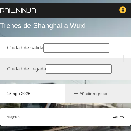
Trenes de Shanghai a Wuxi
Ciudad de salida
Ciudad de llegada
15 ago 2026
Añadir regreso
1
Adulto
Viajeros