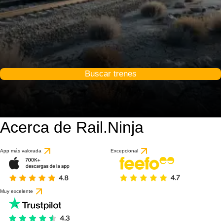
Buscar trenes
Acerca de Rail.Ninja
App más valorada
Excepcional
Muy excelente