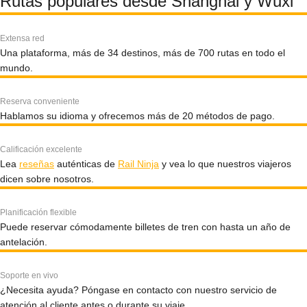
Rutas populares desde Shanghai y Wuxi
Extensa red
Una plataforma, más de 34 destinos, más de 700 rutas en todo el
mundo.
Reserva conveniente
Hablamos su idioma y ofrecemos más de 20 métodos de pago.
Calificación excelente
Lea
reseñas
auténticas de
Rail Ninja
y vea lo que nuestros viajeros
dicen sobre nosotros.
Planificación flexible
Puede reservar cómodamente billetes de tren con hasta un año de
antelación.
Soporte en vivo
¿Necesita ayuda? Póngase en contacto con nuestro servicio de
atención al cliente antes o durante su viaje.