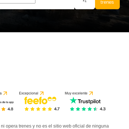
×
1
trenes
a
Excepcional
Muy excelente
ni opera trenes y no es el sitio web oficial de ninguna