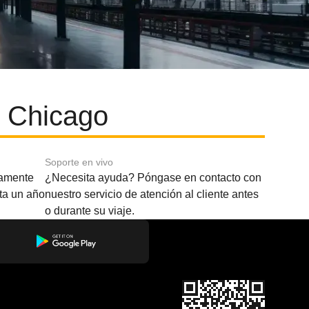
y Chicago
Soporte en vivo
amente
¿Necesita ayuda? Póngase en contacto con
sta un año
nuestro servicio de atención al cliente antes
o durante su viaje.