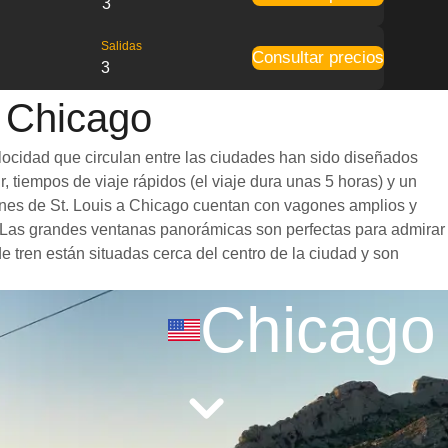
3
Salidas
Consultar precios
3
a Chicago
elocidad que circulan entre las ciudades han sido diseñados
, tiempos de viaje rápidos (el viaje dura unas 5 horas) y un
trenes de St. Louis a Chicago cuentan con vagones amplios y
. Las grandes ventanas panorámicas son perfectas para admirar
de tren están situadas cerca del centro de la ciudad y son
Chicago