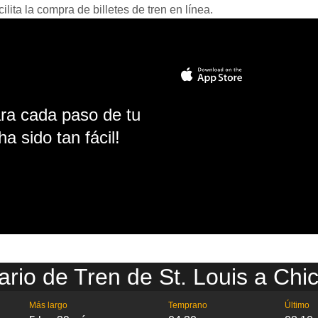
ita la compra de billetes de tren en línea.
ara cada paso de tu
ha sido tan fácil!
ario de Tren de St. Louis a Chi
Más largo
Temprano
Último