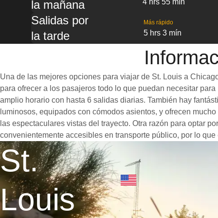
4 hrs 55 mín
la mañana
Salidas por
Más rápido
5 hrs 3 mín
la tarde
Informac
Una de las mejores opciones para viajar de St. Louis a Chicago
para ofrecer a los pasajeros todo lo que puedan necesitar para u
amplio horario con hasta 6 salidas diarias. También hay fantás
luminosos, equipados con cómodos asientos, y ofrecen mucho e
las espectaculares vistas del trayecto. Otra razón para optar po
convenientemente accesibles en transporte público, por lo que 
St.
Louis