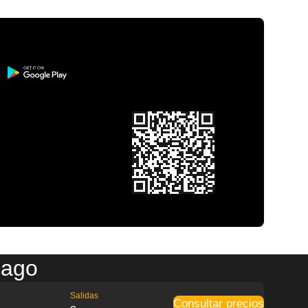
cago
Salidas
Consultar precios