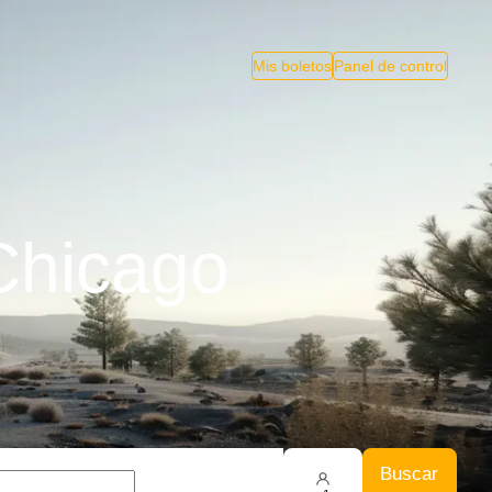
Mis boletos
Panel de control
Chicago
Buscar