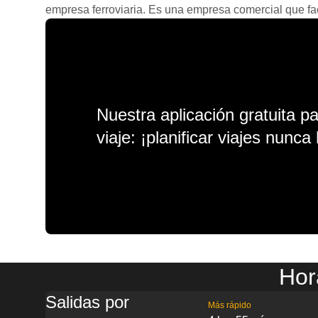
empresa ferroviaria. Es una empresa comercial que facil
Nuestra aplicación gratuita p
viaje: ¡planificar viajes nunca 
Hor
Salidas por
Más rápido