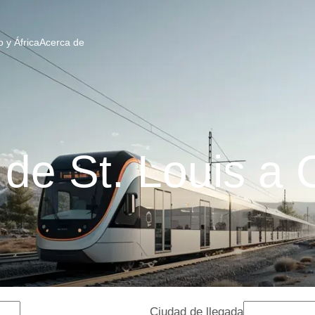
 y África
Acerca de
 de St. Louis a 
Ciudad de llegada