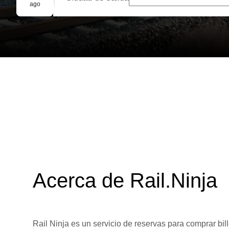
Reserva grupal
ago
Acerca de Rail.Ninja
Rail Ninja es un servicio de reservas para comprar bill