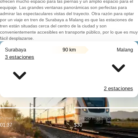
ofrecen mucho espacio para las piernas y un amplio espacio para el
equipaje. Las grandes ventanas panorámicas son perfectas para
admirar las espectaculares vistas del trayecto. Otra razón para optar
por un viaje en tren de Surabaya a Malang es que las estaciones de
tren están situadas cerca del centro de la ciudad y son
convenientemente accesibles en transporte público, por lo que es muy
fácil desplazarse.
Surabaya
90 km
Malang
3 estaciones
2 estaciones
Primer tren:
El precio más bajo:
01:37
$30