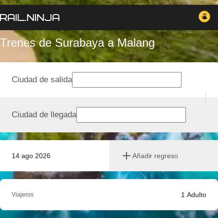
Trenes de Surabaya a Malang
Ciudad de salida
Ciudad de llegada
14 ago 2026
Añadir regreso
1
Adulto
Viajeros