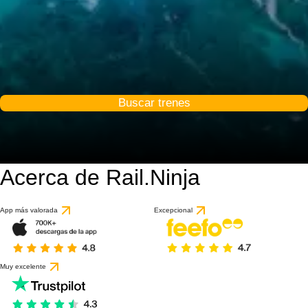
Buscar trenes
Acerca de Rail.Ninja
App más valorada
Excepcional
Muy excelente