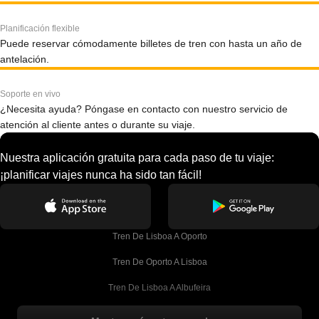
Planificación flexible
Puede reservar cómodamente billetes de tren con hasta un año de
antelación.
Soporte en vivo
¿Necesita ayuda? Póngase en contacto con nuestro servicio de
atención al cliente antes o durante su viaje.
Nuestra aplicación gratuita para cada paso de tu viaje:
¡planificar viajes nunca ha sido tan fácil!
Tren De Lisboa A Oporto
Tren De Oporto A Lisboa
Tren De Lisboa A Albufeira
Tren De Albufeira A Lisboa