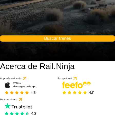
Buscar trenes
Acerca de Rail.Ninja
App más valorada
Excepcional
Muy excelente