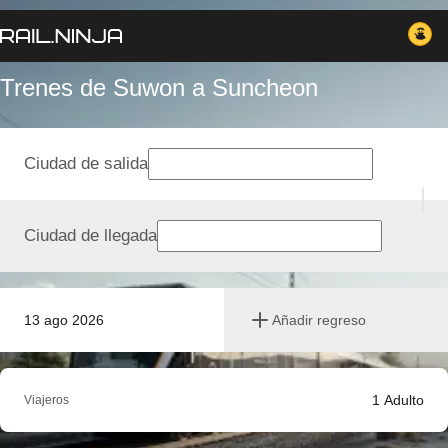
Trenes de Suwon a Suncheon
Ciudad de salida
Ciudad de llegada
13 ago 2026
Añadir regreso
1
Adulto
Viajeros