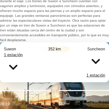
durante el viaje. Los trenes de Suwon a Suncheon cuentan con
vagones amplios y luminosos, equipados con cómodos asientos, y
ofrecen mucho espacio para las piernas y un amplio espacio para el
equipaje. Las grandes ventanas panorámicas son perfectas para
admirar las espectaculares vistas del trayecto. Otra razón para optar
por un viaje en tren de Suwon a Suncheon es que las estaciones de
tren están situadas cerca del centro de la ciudad y son
convenientemente accesibles en transporte público, por lo que es muy
fácil desplazarse.
Suwon
352 km
Suncheon
1 estación
1 estación
Primer tren:
El precio más bajo:
06:19
$32