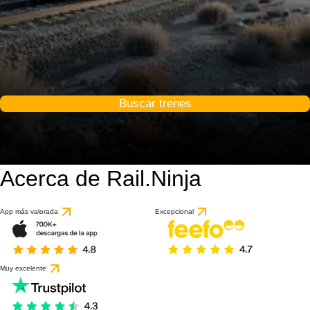
Buscar trenes
Acerca de Rail.Ninja
App más valorada
Excepcional
Muy excelente