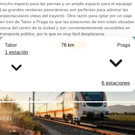
mucho espacio para las piernas y un amplio espacio para el equipaje.
Las grandes ventanas panorámicas son perfectas para admirar las
espectaculares vistas del trayecto. Otra razón para optar por un viaje
en tren de Tabor a Praga es que las estaciones de tren están situadas
cerca del centro de la ciudad y son convenientemente accesibles en
transporte público, por lo que es muy fácil desplazarse.
Tabor
76 km
Praga
1 estación
6 estaciones
Primer tren:
El precio más bajo:
05:01
$28