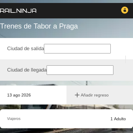
Trenes de Tabor a Praga
Ciudad de salida
Ciudad de llegada
13 ago 2026
Añadir regreso
1
Adulto
Viajeros