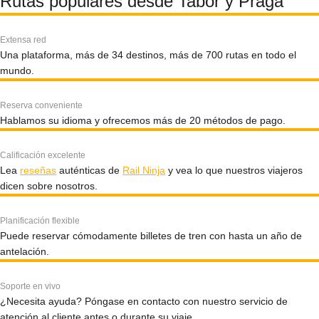
Rutas populares desde Tabor y Praga
Extensa red
Una plataforma, más de 34 destinos, más de 700 rutas en todo el
mundo.
Reserva conveniente
Hablamos su idioma y ofrecemos más de 20 métodos de pago.
Calificación excelente
Lea
reseñas
auténticas de
Rail Ninja
y vea lo que nuestros viajeros
dicen sobre nosotros.
Planificación flexible
Puede reservar cómodamente billetes de tren con hasta un año de
antelación.
Soporte en vivo
¿Necesita ayuda? Póngase en contacto con nuestro servicio de
atención al cliente antes o durante su viaje.