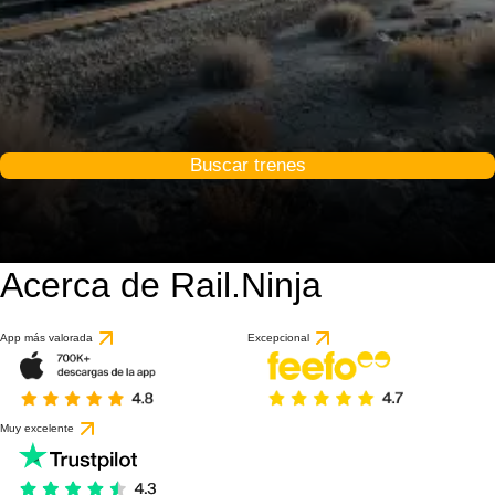
Buscar trenes
Acerca de Rail.Ninja
App más valorada
Excepcional
Muy excelente