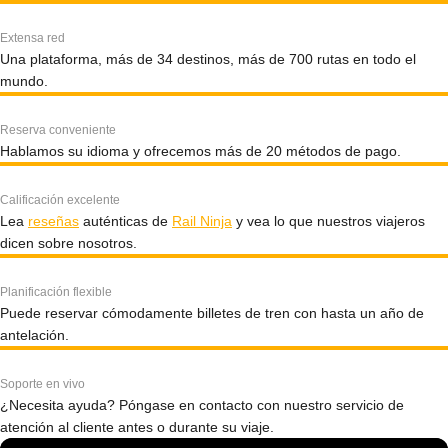
Extensa red
Una plataforma, más de 34 destinos, más de 700 rutas en todo el
mundo.
Reserva conveniente
Hablamos su idioma y ofrecemos más de 20 métodos de pago.
Calificación excelente
Lea
reseñas
auténticas de
Rail Ninja
y vea lo que nuestros viajeros
dicen sobre nosotros.
Planificación flexible
Puede reservar cómodamente billetes de tren con hasta un año de
antelación.
Soporte en vivo
¿Necesita ayuda? Póngase en contacto con nuestro servicio de
atención al cliente antes o durante su viaje.