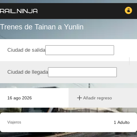
Trenes de Tainan a Yunlin
Ciudad de salida
Ciudad de llegada
16 ago 2026
Añadir regreso
1
Adulto
Viajeros