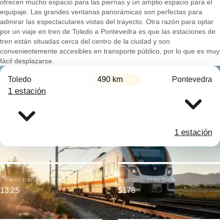
ofrecen mucho espacio para las piernas y un amplio espacio para el
equipaje. Las grandes ventanas panorámicas son perfectas para
admirar las espectaculares vistas del trayecto. Otra razón para optar
por un viaje en tren de Toledo a Pontevedra es que las estaciones de
tren están situadas cerca del centro de la ciudad y son
convenientemente accesibles en transporte público, por lo que es muy
fácil desplazarse.
Toledo
490 km
Pontevedra
1 estación
1 estación
Primer tren:
El precio más bajo:
13:25
$178