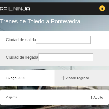
Trenes de Toledo a Pontevedra
Ciudad de salida
Ciudad de llegada
16 ago 2026
Añadir regreso
1
Adulto
Viajeros