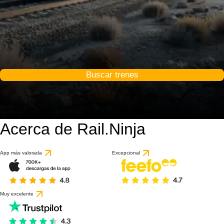
Buscar trenes
Acerca de Rail.Ninja
App más valorada
Excepcional
Muy excelente