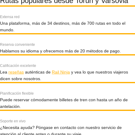
Rutas populares desde Torun y Varsovia
Extensa red
Una plataforma, más de 34 destinos, más de 700 rutas en todo el
mundo.
Reserva conveniente
Hablamos su idioma y ofrecemos más de 20 métodos de pago.
Calificación excelente
Lea
reseñas
auténticas de
Rail Ninja
y vea lo que nuestros viajeros
dicen sobre nosotros.
Planificación flexible
Puede reservar cómodamente billetes de tren con hasta un año de
antelación.
Soporte en vivo
¿Necesita ayuda? Póngase en contacto con nuestro servicio de
atención al cliente antes o durante su viaje.