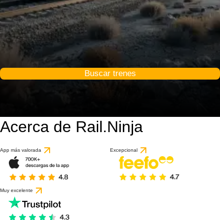
Buscar trenes
Acerca de Rail.Ninja
App más valorada
Excepcional
Muy excelente