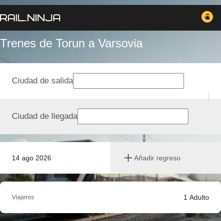
Trenes de Torun a Varsovia
Ciudad de salida
Ciudad de llegada
14 ago 2026
Añadir regreso
1
Adulto
Viajeros