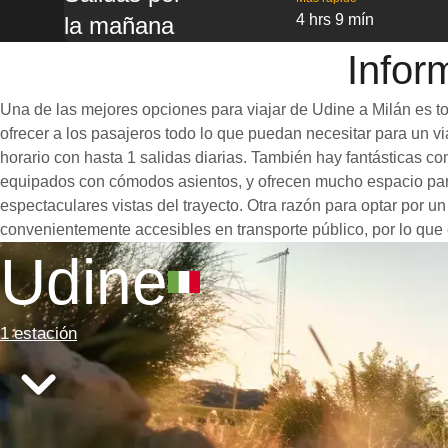
4 hrs 9 mín
la mañana
Infor
Una de las mejores opciones para viajar de Udine a Milán es to
ofrecer a los pasajeros todo lo que puedan necesitar para un via
horario con hasta 1 salidas diarias. También hay fantásticas c
equipados con cómodos asientos, y ofrecen mucho espacio para
espectaculares vistas del trayecto. Otra razón para optar por un
convenientemente accesibles en transporte público, por lo que 
Udine
1 estación