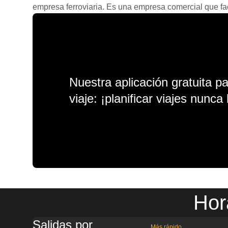
empresa ferroviaria. Es una empresa comercial que facil
Nuestra aplicación gratuita p
viaje: ¡planificar viajes nunca 
Hor
Salidas por
Más rápido