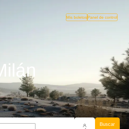
Mis boletos
Panel de control
Milán
Buscar