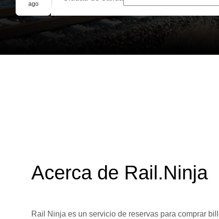
Reserva grupal
ago
Acerca de Rail.Ninja
Rail Ninja es un servicio de reservas para comprar bill