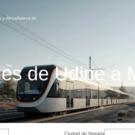
 y África
Acerca de
es de Udine a 
Ciudad de llegada