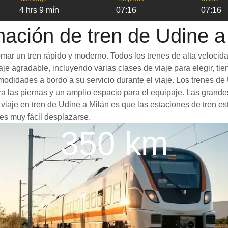
4 hrs 9 mín
07:16
07:16
mación de tren de Udine a
mar un tren rápido y moderno. Todos los trenes de alta velocid
je agradable, incluyendo varias clases de viaje para elegir, tie
omodidades a bordo a su servicio durante el viaje. Los trenes 
 las piernas y un amplio espacio para el equipaje. Las grande
 viaje en tren de Udine a Milán es que las estaciones de tren es
es muy fácil desplazarse.
350 km