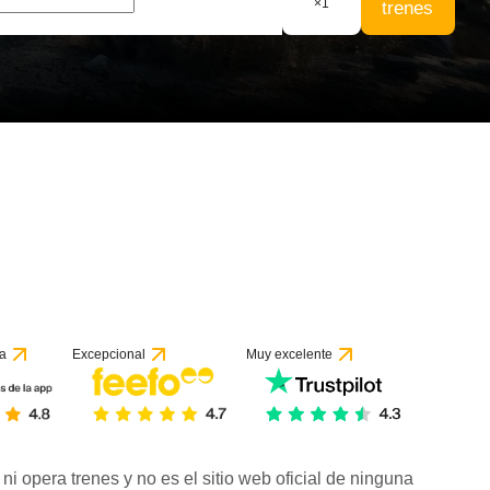
×
1
trenes
a
Excepcional
Muy excelente
ni opera trenes y no es el sitio web oficial de ninguna