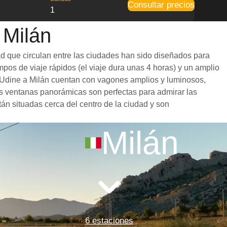
Consultar precios
1
 Milán
ad que circulan entre las ciudades han sido diseñados para
mpos de viaje rápidos (el viaje dura unas 4 horas) y un amplio
de Udine a Milán cuentan con vagones amplios y luminosos,
s ventanas panorámicas son perfectas para admirar las
tán situadas cerca del centro de la ciudad y son
Milán
6 estaciones