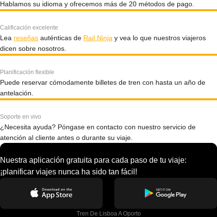
Hablamos su idioma y ofrecemos más de 20 métodos de pago.
Calificación excelente
Lea
reseñas
auténticas de
Rail Ninja
y vea lo que nuestros viajeros
dicen sobre nosotros.
Planificación flexible
Puede reservar cómodamente billetes de tren con hasta un año de
antelación.
Soporte en vivo
¿Necesita ayuda? Póngase en contacto con nuestro servicio de
atención al cliente antes o durante su viaje.
Nuestra aplicación gratuita para cada paso de tu viaje:
¡planificar viajes nunca ha sido tan fácil!
Tren De Lisboa A Oporto