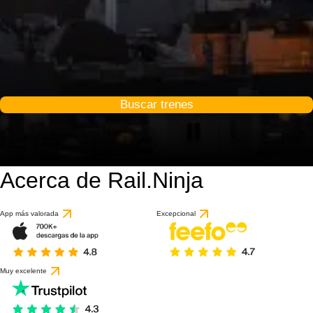
Buscar trenes
Acerca de Rail.Ninja
App más valorada
Excepcional
Muy excelente