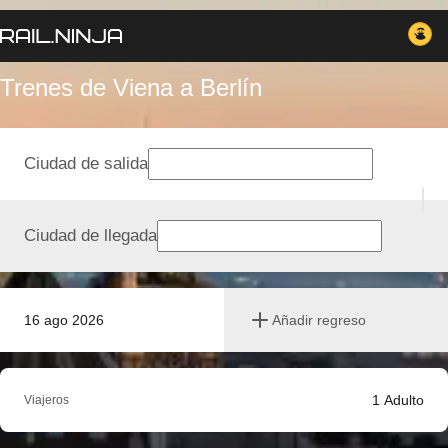
Trenes de Viena a Berlín
Ciudad de salida
Ciudad de llegada
16 ago 2026
Añadir regreso
1
Adulto
Viajeros