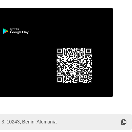
3, 10243, Berlin, Alemania