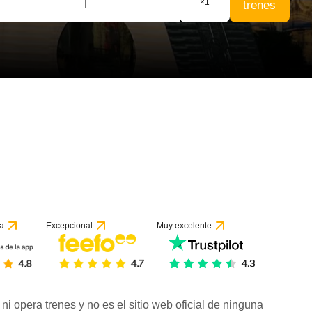
×
1
trenes
a
Excepcional
Muy excelente
ni opera trenes y no es el sitio web oficial de ninguna