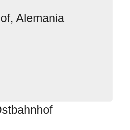
of, Alemania
Ostbahnhof