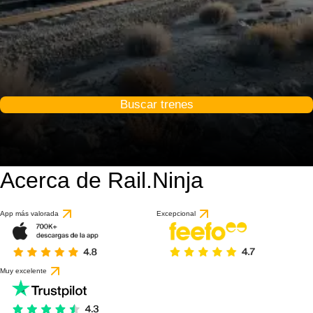
Buscar trenes
Acerca de Rail.Ninja
App más valorada
Excepcional
Muy excelente