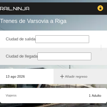
Trenes de Varsovia a Riga
Ciudad de salida
Ciudad de llegada
13 ago 2026
Añadir regreso
1
Adulto
Viajeros