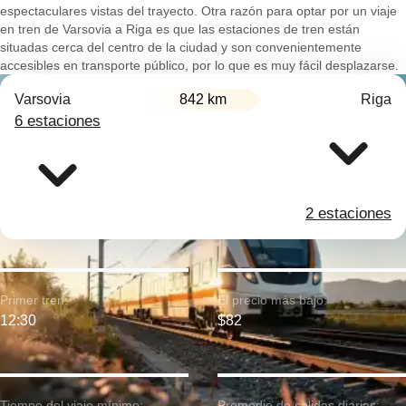
espectaculares vistas del trayecto. Otra razón para optar por un viaje
en tren de Varsovia a Riga es que las estaciones de tren están
situadas cerca del centro de la ciudad y son convenientemente
accesibles en transporte público, por lo que es muy fácil desplazarse.
Varsovia
842 km
Riga
6 estaciones
2 estaciones
Primer tren:
El precio más bajo:
12:30
$82
Tiempo del viaje mínimo:
Promedio de salidas diarias: