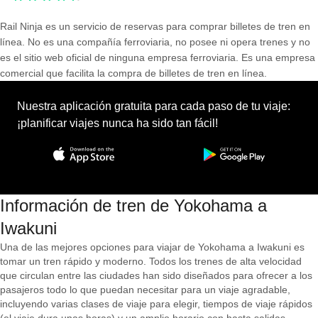
Rail Ninja es un servicio de reservas para comprar billetes de tren en
línea. No es una compañía ferroviaria, no posee ni opera trenes y no
es el sitio web oficial de ninguna empresa ferroviaria. Es una empresa
comercial que facilita la compra de billetes de tren en línea.
Nuestra aplicación gratuita para cada paso de tu viaje:
¡planificar viajes nunca ha sido tan fácil!
Información de tren de Yokohama a
Iwakuni
Una de las mejores opciones para viajar de Yokohama a Iwakuni es
tomar un tren rápido y moderno. Todos los trenes de alta velocidad
que circulan entre las ciudades han sido diseñados para ofrecer a los
pasajeros todo lo que puedan necesitar para un viaje agradable,
incluyendo varias clases de viaje para elegir, tiempos de viaje rápidos