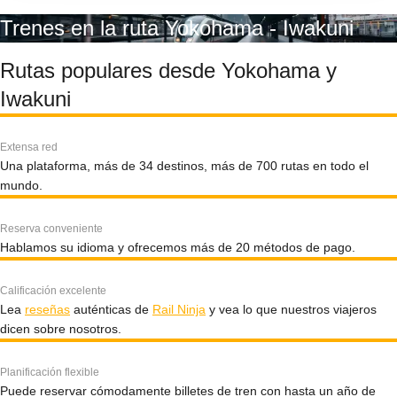
Trenes en la ruta Yokohama - Iwakuni
Rutas populares desde Yokohama y
Iwakuni
Extensa red
Una plataforma, más de 34 destinos, más de 700 rutas en todo el
mundo.
Reserva conveniente
Hablamos su idioma y ofrecemos más de 20 métodos de pago.
Calificación excelente
Lea
reseñas
auténticas de
Rail Ninja
y vea lo que nuestros viajeros
dicen sobre nosotros.
Planificación flexible
Puede reservar cómodamente billetes de tren con hasta un año de