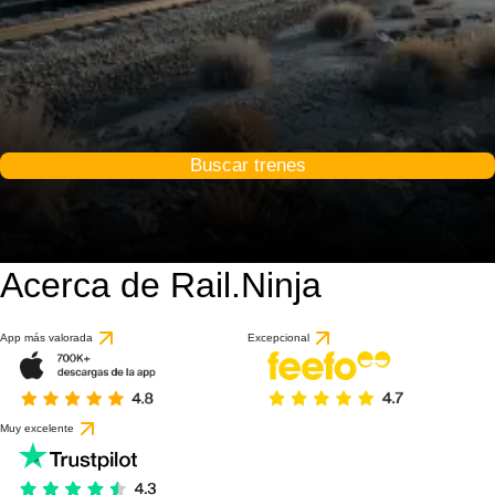
Buscar trenes
Acerca de Rail.Ninja
App más valorada
Excepcional
Muy excelente