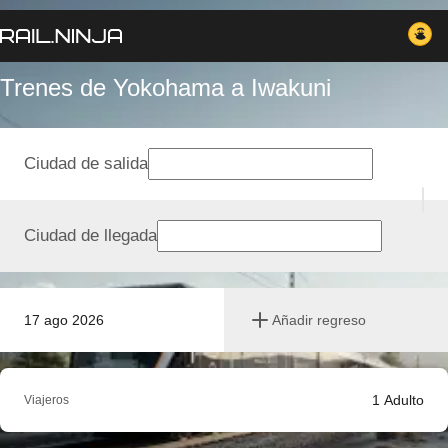
Trenes de Yokohama a Iwakuni
Ciudad de salida
Ciudad de llegada
17 ago 2026
Añadir regreso
1
Adulto
Viajeros