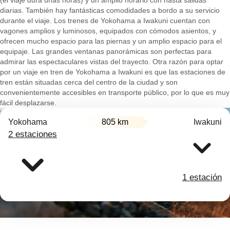
(el viaje dura unas horas) y un amplio horario con hasta salidas
diarias. También hay fantásticas comodidades a bordo a su servicio
durante el viaje. Los trenes de Yokohama a Iwakuni cuentan con
vagones amplios y luminosos, equipados con cómodos asientos, y
ofrecen mucho espacio para las piernas y un amplio espacio para el
equipaje. Las grandes ventanas panorámicas son perfectas para
admirar las espectaculares vistas del trayecto. Otra razón para optar
por un viaje en tren de Yokohama a Iwakuni es que las estaciones de
tren están situadas cerca del centro de la ciudad y son
convenientemente accesibles en transporte público, por lo que es muy
fácil desplazarse.
Yokohama
805 km
Iwakuni
2 estaciones
1 estación