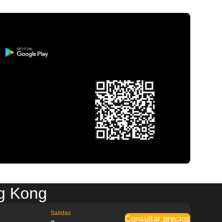
g Kong
Salidas
Consultar precios