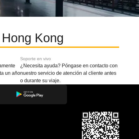
y Hong Kong
Soporte en vivo
amente
¿Necesita ayuda? Póngase en contacto con
sta un año
nuestro servicio de atención al cliente antes
o durante su viaje.