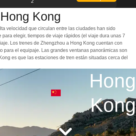
2
a Hong Kong
ta velocidad que circulan entre las ciudades han sido
para elegir, tiempos de viaje rápidos (el viaje dura unas 7
l viaje. Los trenes de Zhengzhou a Hong Kong cuentan con
io para el equipaje. Las grandes ventanas panorámicas son
 Kong es que las estaciones de tren están situadas cerca del
Hong
Kong