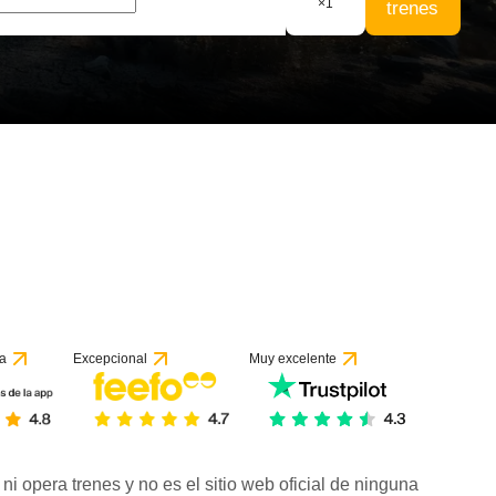
×
1
trenes
a
Excepcional
Muy excelente
ni opera trenes y no es el sitio web oficial de ninguna