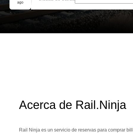
Reserva grupal
ago
Acerca de Rail.Ninja
Rail Ninja es un servicio de reservas para comprar bill