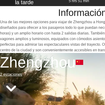
5 hrs 51 mín
la tarde
Informació
Una de las mejores opciones para viajar de Zhengzhou a Hong K
diseñados para ofrecer a los pasajeros todo lo que puedan neces
horas) y un amplio horario con hasta 2 salidas diarias. Tambi
vagones amplios y luminosos, equipados con cómodos asientos
perfectas para admirar las espectaculares vistas del trayecto.
centro de la ciudad y son convenientemente accesibles en trans
Zhengzhou
2 estaciones