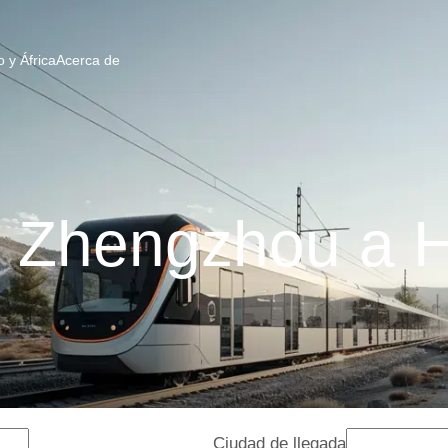
 y África
Acerca de
e Zhengzhou a 
Ciudad de llegada