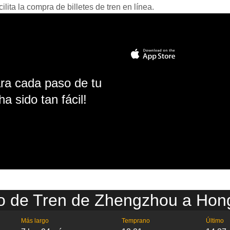
ita la compra de billetes de tren en línea.
ara cada paso de tu
ha sido tan fácil!
io de Tren de Zhengzhou a Hon
Más largo
Temprano
Último