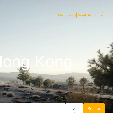
Mis boletos
Panel de control
Hong Kong
Buscar