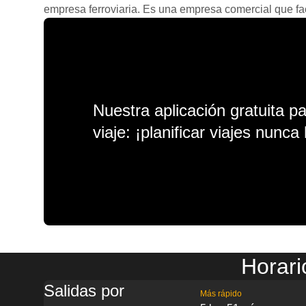
empresa ferroviaria. Es una empresa comercial que facil
Nuestra aplicación gratuita p
viaje: ¡planificar viajes nunca 
Horar
Salidas por
Más rápido