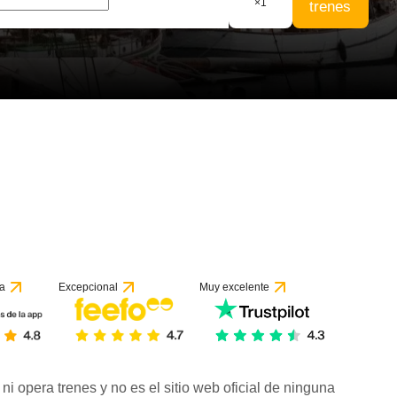
×
1
trenes
a
Excepcional
Muy excelente
ni opera trenes y no es el sitio web oficial de ninguna