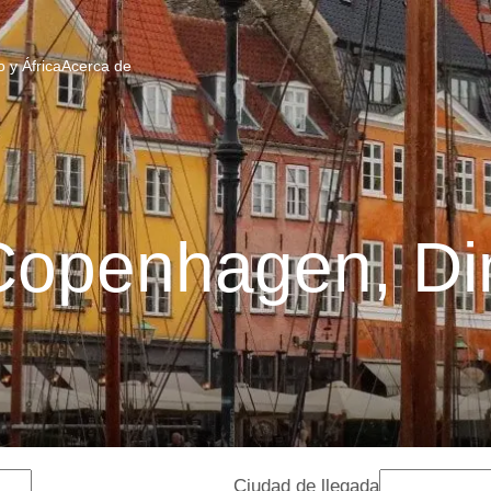
 y África
Acerca de
 Copenhagen, D
Ciudad de llegada