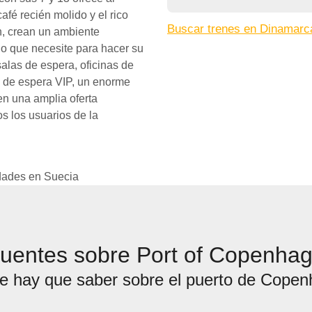
afé recién molido y el rico
Buscar trenes en Dinamarc
ión, crean un ambiente
lo que necesite para hacer su
alas de espera, oficinas de
a de espera VIP, un enorme
en una amplia oferta
s los usuarios de la
udades en Suecia
cuentes sobre Port of Copenha
e hay que saber sobre el puerto de Cope