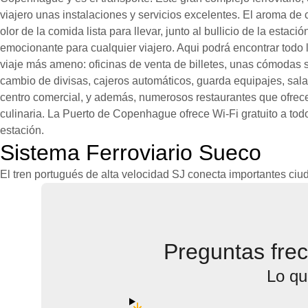
viajero unas instalaciones y servicios excelentes. El aroma de c
olor de la comida lista para llevar, junto al bullicio de la estac
emocionante para cualquier viajero. Aqui podrá encontrar todo 
viaje más ameno: oficinas de venta de billetes, unas cómodas s
cambio de divisas, cajeros automáticos, guarda equipajes, sal
centro comercial, y además, numerosos restaurantes que ofrec
culinaria. La Puerto de Copenhague ofrece Wi-Fi gratuito a todo
estación.
Sistema Ferroviario Sueco
El tren portugués de alta velocidad SJ conecta importantes ci
Preguntas fre
Lo qu