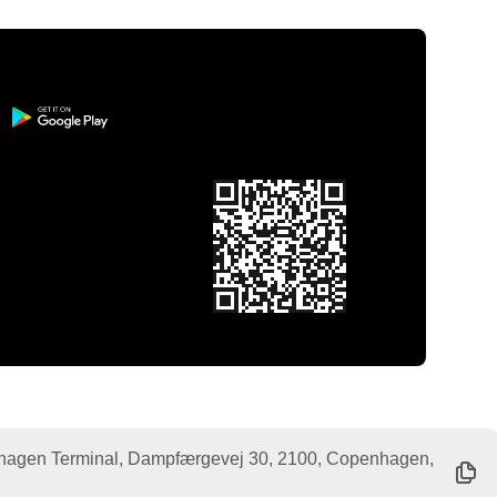
gen Terminal, Dampfærgevej 30, 2100, Copenhagen,