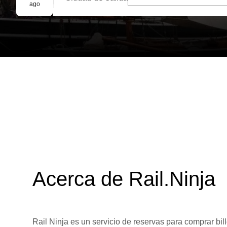
Reserva grupal
ago
Acerca de Rail.Ninja
Rail Ninja es un servicio de reservas para comprar bill