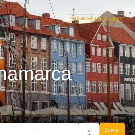
Mis boletos
Panel de control
inamarca
Buscar