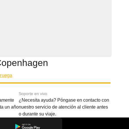
 Copenhagen
oruega
Soporte en vivo
amente
¿Necesita ayuda? Póngase en contacto con
sta un año
nuestro servicio de atención al cliente antes
o durante su viaje.