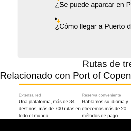
¿Se puede aparcar en 
¿Cómo llegar a Puerto
Rutas de t
Relacionado con Port of Cope
Extensa red
Reserva conveniente
Una plataforma, más de 34
Hablamos su idioma y
destinos, más de 700 rutas en
ofrecemos más de 20
todo el mundo.
métodos de pago.