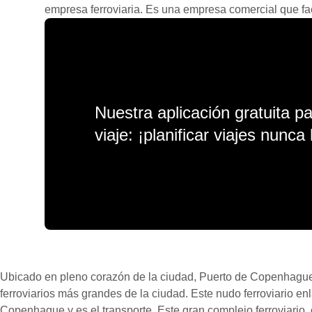
empresa ferroviaria. Es una empresa comercial que facil
Nuestra aplicación gratuita p
viaje: ¡planificar viajes nunca 
Ubicado en pleno corazón de la ciudad, Puerto de Copenhague
ferroviarios más grandes de la ciudad. Este nudo ferroviario e
Copenhague y es el transporte. Este gran complejo ferroviario, 