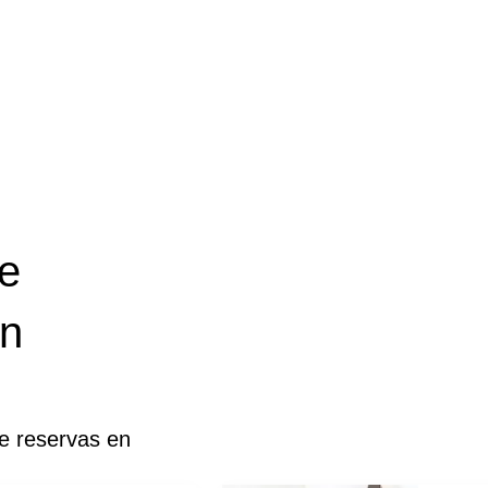
e
en
de reservas en