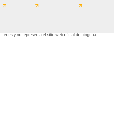
a
Excepcional
Muy excelente
 trenes y no representa el sitio web oficial de ninguna
Premios