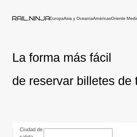
Europa
Asia y Oceanía
Américas
Oriente Medio
La forma más fácil
de reservar billetes de
Ciudad de
salida