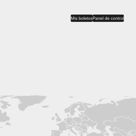
Mis boletos
Panel de control