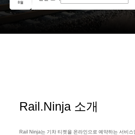
단체 예약
8월
Rail.Ninja 소개
Rail Ninja는 기차 티켓을 온라인으로 예약하는 서비