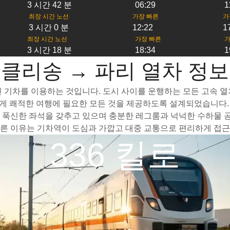
3 시간 42 분
06:29
1
최장 시간 노선
가장 빠른
가
3 시간 0 분
12:22
1
최장 시간 노선
가장 빠른
가
3 시간 18 분
18:34
1
클리송 → 파리 열차 정보
기차를 이용하는 것입니다. 도시 사이를 운행하는 모든 고속 열차는
게 쾌적한 여행에 필요한 모든 것을 제공하도록 설계되었습니다. 
 푹신한 좌석을 갖추고 있으며 충분한 레그룸과 넉넉한 수하물 공
른 이유는 기차역이 도심과 가깝고 대중 교통으로 편리하게 접근할
336 킬로