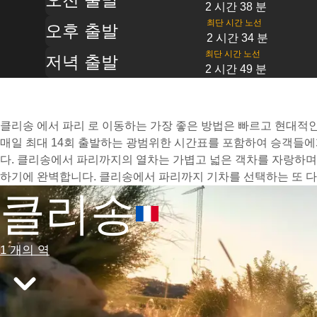
2 시간 38 분
최단 시간 노선
오후 출발
2 시간 34 분
최단 시간 노선
저녁 출발
2 시간 49 분
클리송 에서 파리 로 이동하는 가장 좋은 방법은 빠르고 현대적인 
매일 최대 14회 출발하는 광범위한 시간표를 포함하여 승객들에
다. 클리송에서 파리까지의 열차는 가볍고 넓은 객차를 자랑하며
하기에 완벽합니다. 클리송에서 파리까지 기차를 선택하는 또 다
클리송
1 개의 역