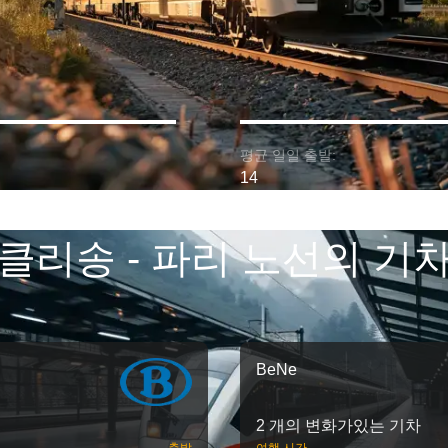
평균 일일 출발:
14
클리송 - 파리 노선의 기
BeNe
2 개의 변화가있는 기차