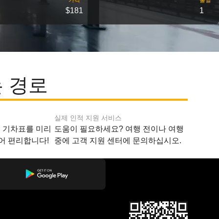
가격
출발
$181
1
 경로
실제 인적 지원 서비스
지 기차표를 미리
도움이 필요하세요? 여행 전이나 여행
어 편리합니다!
중에 고객 지원 센터에 문의하십시오.