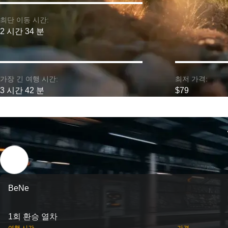
최단 이동 시간:
2 시간 34 분
가장 긴 여행 시간:
최저 가격:
3 시간 42 분
$79
BeNe
1회 환승 열차