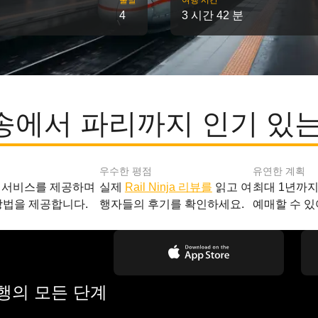
출발
여행 시간
4
3 시간 42 분
송에서 파리까지 인기 있는
우수한 평점
유연한 계획
 서비스를 제공하며
실제
Rail Ninja 리뷰를
읽고 여
최대 1년까
방법을 제공합니다.
행자들의 후기를 확인하세요.
예매할 수 있
여행의 모든 단계