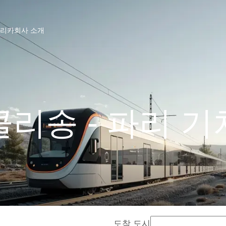
프리카
회사 소개
클리송 - 파리 기
도착 도시