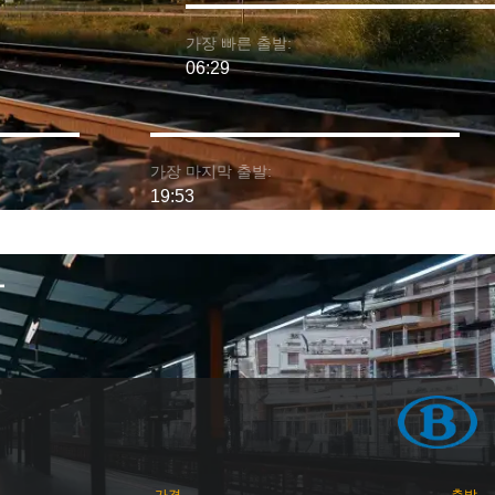
가장 빠른 출발:
06:29
가장 마지막 출발:
19:53
차