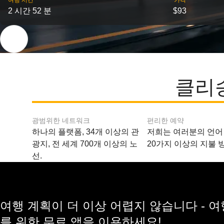
여행 시간
가격
2 시간 52 분
$93
클리
광범위한 네트워크
편리한 예약
하나의 플랫폼, 34개 이상의 관
저희는 여러분의 언어
광지, 전 세계 700개 이상의 노
20가지 이상의 지불 
선.
여행 계획이 더 이상 어렵지 않습니다 - 
를 위한 무료 앱을 이용하세요!