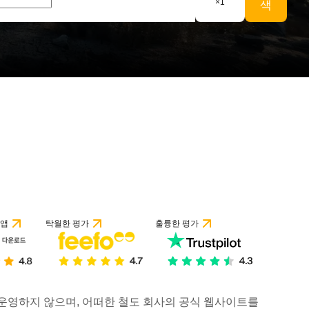
×
1
색
 앱
탁월한 평가
훌륭한 평가
거나 운영하지 않으며, 어떠한 철도 회사의 공식 웹사이트를