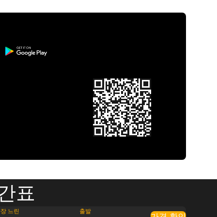
시간표
장 느린
출발
가격 확인