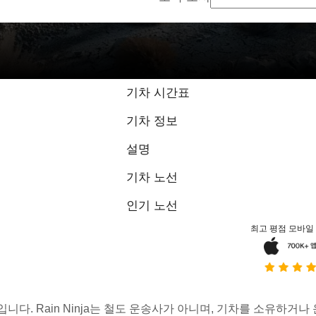
기차 시간표
기차 정보
설명
기차 노선
인기 노선
최고 평점 모바일
스입니다. Rain Ninja는 철도 운송사가 아니며, 기차를 소유하