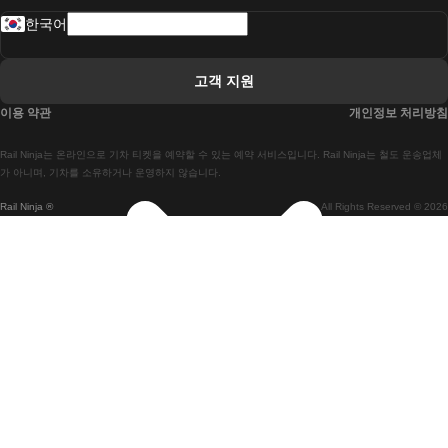
한국어
 리스본 라고스 열차에
 리스본 포르투 기차에
고객 지원
 리스본에서 코임브라 열차에
이용 약관
개인정보 처리방침
 마드리드 말라가 열차에
Rail Ninja는 온라인으로 기차 티켓을 예약할 수 있는 예약 서비스입니다. Rail Ninja는 철도 운송업체
 마드리드-리스본 열차
가 아니며, 기차를 소유하거나 운영하지 않습니다.
Rail Ninja ®
All Rights Reserved © 2026
 마드리드에서 바르셀로나로 가는 고속 열차
 마드리드에서 세비야 고속 열차까지
 마드리드에서 알리 칸테 열차까지
 말라가 마드리드 기차에
 바르셀로나 마드리드 기차에
 바르셀로나 세비야 열차에
 바르셀로나-말라가 열차