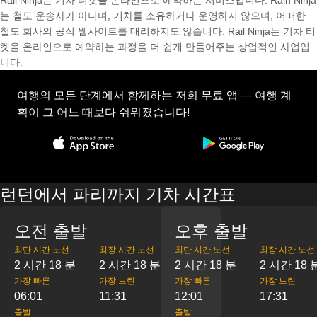
Rail Ninja는 기차 티켓을 온라인으로 예약하는 서비스입니다. Rain Ninja
는 철도 운송사가 아니며, 기차를 소유하거나 운영하지 않으며, 어떠한
철도 회사의 공식 웹사이트를 대리하지도 않습니다. Rail Ninja는 기차 티
켓을 온라인으로 예약하는 과정을 더 쉽게 만들어주는 상업적인 사업입
니다.
여행의 모든 단계에서 함께하는 저희 무료 앱 — 여행 계
획이 그 어느 때보다 쉬워졌습니다!
런던에서 파리까지 기차 시간표
오전 출발
오후 출발
최단 시간 노선
최장 시간 노선
최단 시간 노선
최장 시간 노선
2 시간 18 분
2 시간 18 분
2 시간 18 분
2 시간 18 
가장 빠른
가장 느린
가장 빠른
가장 느린
06:01
11:31
12:01
17:31
출발
출발