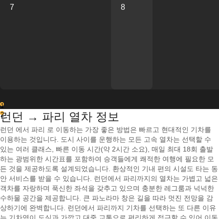
7
8
1
런던 → 파리 열차 정보
2
런던 에서 파리 로 이동하는 가장 좋은 방법은 빠르고 현대적인 기차를
이용하는 것입니다. 도시 사이를 운행하는 모든 고속 열차는 선택할 수
있는 여러 클래스, 빠른 이동 시간(약 2시간 소요), 매일 최대 18회 출발
하는 광범위한 시간표를 포함하여 승객들에게 쾌적한 여행에 필요한 모
든 것을 제공하도록 설계되었습니다. 환상적인 기내 편의 시설도 타는 동
안 서비스를 받을 수 있습니다. 런던에서 파리까지의 열차는 가볍고 넓은
객차를 자랑하며 푹신한 좌석을 갖추고 있으며 충분한 레그룸과 넉넉한
수하물 공간을 제공합니다. 큰 파노라마 창은 길을 따라 멋진 전망을 감
상하기에 완벽합니다. 런던에서 파리까지 기차를 선택하는 또 다른 이유
는 기차역이 도심과 가깝고 대중 교통으로 편리하게 접근할 수 있어 이동