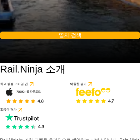
열차 검색
Rail.Ninja 소개
9.2 / 10
57개의 리뷰를 기반으
최고 평점 모바일 앱
탁월한 평가
훌륭한 평가