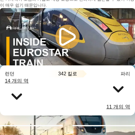
이 매우 쉽기 때문입니다.
342 킬로
런던
파리
14 개의 역
11 개의 역