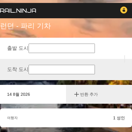
런던 - 파리 기차
출발 도시
도착 도시
14 8월 2026
반환 추가
1
성인
여행자