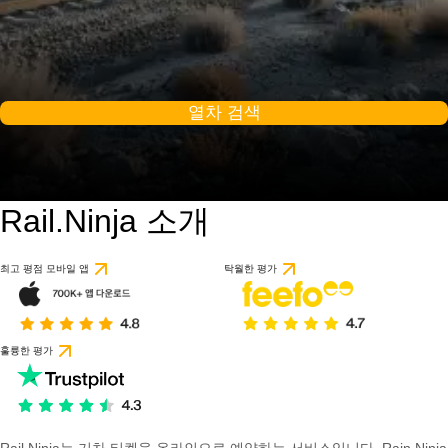
열차 검색
Rail.Ninja 소개
9 / 10
1개의 리뷰를 기반으
최고 평점 모바일 앱
탁월한 평가
훌륭한 평가