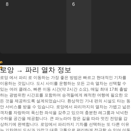
8
6
1
로앙 → 파리 열차 정보
2
로앙 에서 파리 로 이동하는 가장 좋은 방법은 빠르고 현대적인 기차를
이용하는 것입니다. 도시 사이를 운행하는 모든 고속 열차는 선택할 수
있는 여러 클래스, 빠른 이동 시간(약 2시간 소요), 매일 최대 17회 출발
하는 광범위한 시간표를 포함하여 승객들에게 쾌적한 여행에 필요한 모
든 것을 제공하도록 설계되었습니다. 환상적인 기내 편의 시설도 타는 동
안 서비스를 받을 수 있습니다. 로앙에서 파리까지의 열차는 가볍고 넓은
객차를 자랑하며 푹신한 좌석을 갖추고 있으며 충분한 레그룸과 넉넉한
수하물 공간을 제공합니다. 큰 파노라마 창은 길을 따라 멋진 전망을 감
상하기에 완벽합니다. 로앙에서 파리까지 기차를 선택하는 또 다른 이유
는 기차역이 도심과 가깝고 대중 교통으로 편리하게 접근할 수 있어 이동