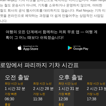
Rail Ninja는 기차 티켓을 온라인으로 예약하는 서비스입니다. Rain Ninja
는 철도 운송사가 아니며, 기차를 소유하거나 운영하지 않으며, 어떠한
철도 회사의 공식 웹사이트를 대리하지도 않습니다. Rail Ninja는 기차 티
켓을 온라인으로 예약하는 과정을 더 쉽게 만들어주는 상업적인 사업입
니다.
여행의 모든 단계에서 함께하는 저희 무료 앱 — 여행 계
획이 그 어느 때보다 쉬워졌습니다!
로앙에서 파리까지 기차 시간표
오전 출발
오후 출발
최단 시간 노선
최장 시간 노선
최단 시간 노선
최장 시간 노선
1 시간 32 분
2 시간 28 분
1 시간 31 분
2 시간 13 
가장 빠른
가장 느린
가장 빠른
가장 느린
06:30
11:38
12:38
17:38
출발
출발