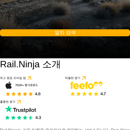
열차 검색
Rail.Ninja 소개
최고 평점 모바일 앱
탁월한 평가
훌륭한 평가