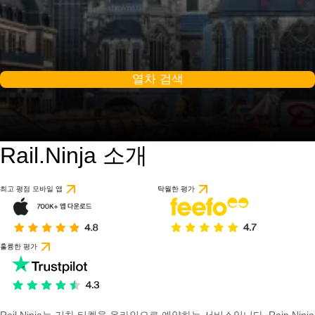
열차 검색
Rail.Ninja 소개
최고 평점 모바일 앱
탁월한 평가
훌륭한 평가