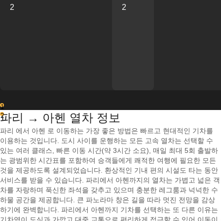
2
2
1
파리 → 아헨 열차 정보
2
파리 에서 아헨 로 이동하는 가장 좋은 방법은 빠르고 현대적인 기차를
이용하는 것입니다. 도시 사이를 운행하는 모든 고속 열차는 선택할 수
있는 여러 클래스, 빠른 이동 시간(약 3시간 소요), 매일 최대 5회 출발하
는 광범위한 시간표를 포함하여 승객들에게 쾌적한 여행에 필요한 모든
것을 제공하도록 설계되었습니다. 환상적인 기내 편의 시설도 타는 동안
서비스를 받을 수 있습니다. 파리에서 아헨까지의 열차는 가볍고 넓은 객
차를 자랑하며 푹신한 좌석을 갖추고 있으며 충분한 레그룸과 넉넉한 수
하물 공간을 제공합니다. 큰 파노라마 창은 길을 따라 멋진 전망을 감상
하기에 완벽합니다. 파리에서 아헨까지 기차를 선택하는 또 다른 이유는
기차역이 도심과 가깝고 대중 교통으로 편리하게 접근할 수 있어 이동이