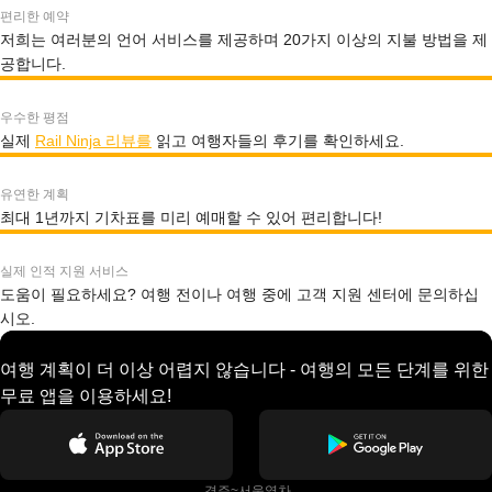
편리한 예약
저희는 여러분의 언어 서비스를 제공하며 20가지 이상의 지불 방법을 제
공합니다.
우수한 평점
실제
Rail Ninja 리뷰를
읽고 여행자들의 후기를 확인하세요.
유연한 계획
최대 1년까지 기차표를 미리 예매할 수 있어 편리합니다!
실제 인적 지원 서비스
도움이 필요하세요? 여행 전이나 여행 중에 고객 지원 센터에 문의하십
시오.
여행 계획이 더 이상 어렵지 않습니다 - 여행의 모든 단계를 위한
무료 앱을 이용하세요!
 경주~서울열차