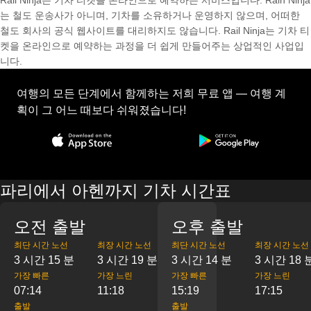
Rail Ninja는 기차 티켓을 온라인으로 예약하는 서비스입니다. Rain Ninja
는 철도 운송사가 아니며, 기차를 소유하거나 운영하지 않으며, 어떠한
철도 회사의 공식 웹사이트를 대리하지도 않습니다. Rail Ninja는 기차 티
켓을 온라인으로 예약하는 과정을 더 쉽게 만들어주는 상업적인 사업입
니다.
여행의 모든 단계에서 함께하는 저희 무료 앱 — 여행 계
획이 그 어느 때보다 쉬워졌습니다!
파리에서 아헨까지 기차 시간표
오전 출발
오후 출발
최단 시간 노선
최장 시간 노선
최단 시간 노선
최장 시간 노선
3 시간 15 분
3 시간 19 분
3 시간 14 분
3 시간 18 
가장 빠른
가장 느린
가장 빠른
가장 느린
07:14
11:18
15:19
17:15
출발
출발