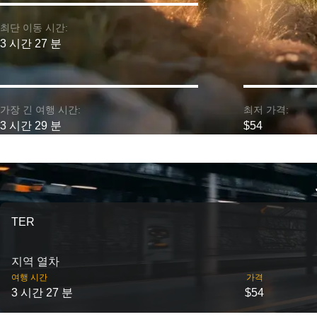
최단 이동 시간:
3 시간 27 분
가장 긴 여행 시간:
최저 가격:
3 시간 29 분
$54
TER
지역 열차
여행 시간
가격
3 시간 27 분
$54