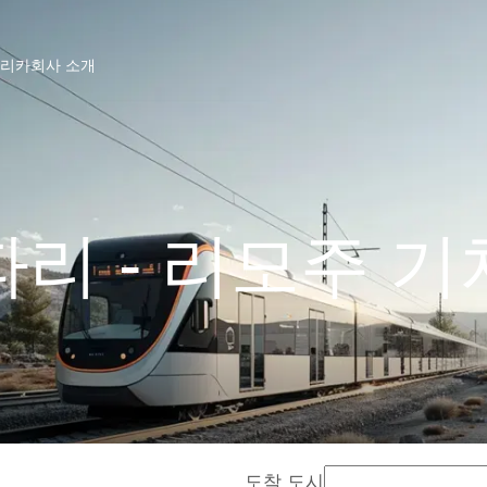
프리카
회사 소개
파리 - 리모주 기
도착 도시