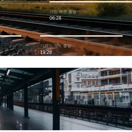
가장 빠른 출발:
06:28
가장 마지막 출발:
19:28
차