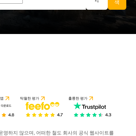
×
1
색
 앱
탁월한 평가
훌륭한 평가
거나 운영하지 않으며, 어떠한 철도 회사의 공식 웹사이트를