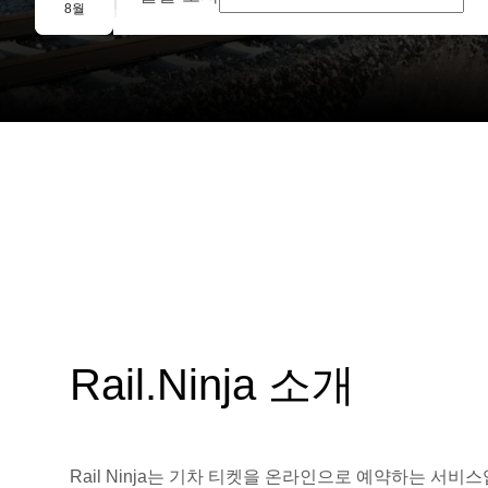
단체 예약
8월
Rail.Ninja 소개
Rail Ninja는 기차 티켓을 온라인으로 예약하는 서비