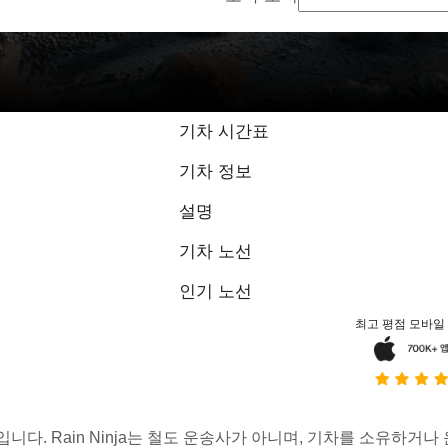
기차 시간표
기차 정보
설명
기차 노선
인기 노선
최고 평점 모바일
스입니다. Rain Ninja는 철도 운송사가 아니며, 기차를 소유하