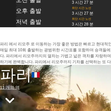
3 시간 27 분
최단 시간 노선
오후 출발
3 시간 27 분
최단 시간 노선
저녁 출발
3 시간 28 분
파리 에서 리모주 로 이동하는 가장 좋은 방법은 빠르고 현대적인 
매일 최대 10회 출발하는 광범위한 시간표를 포함하여 승객들에
다. 파리에서 리모주까지의 열차는 가볍고 넓은 객차를 자랑하며
하기에 완벽합니다. 파리에서 리모주까지 기차를 선택하는 또 다
파리
11 개의 역