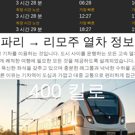
3 시간 28 분
06:28
1
최장 시간 노선
가장 빠른
가
3 시간 28 분
12:27
1
최장 시간 노선
가장 빠른
가
3 시간 29 분
18:27
1
파리 → 리모주 열차 정보
기차를 이용하는 것입니다. 도시 사이를 운행하는 모든 고속 열차는
게 쾌적한 여행에 필요한 모든 것을 제공하도록 설계되었습니다. 
 푹신한 좌석을 갖추고 있으며 충분한 레그룸과 넉넉한 수하물 공
른 이유는 기차역이 도심과 가깝고 대중 교통으로 편리하게 접근할
400 킬로