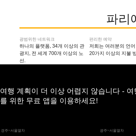
파리
광범위한 네트워크
편리한 예약
하나의 플랫폼, 34개 이상의 관
저희는 여러분의 언어
광지, 전 세계 700개 이상의 노
20가지 이상의 지불 
선.
여행 계획이 더 이상 어렵지 않습니다 - 
를 위한 무료 앱을 이용하세요!
 경주~서울열차
 광주~서울열차