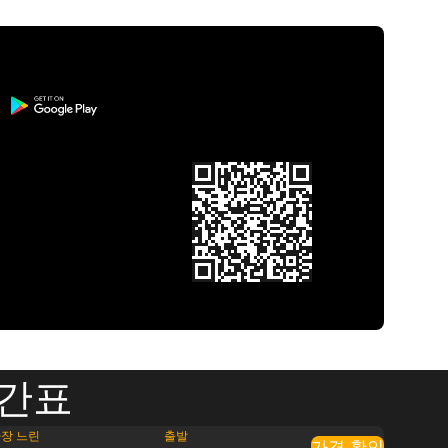
시간표
장 느린
출발
가격 확인