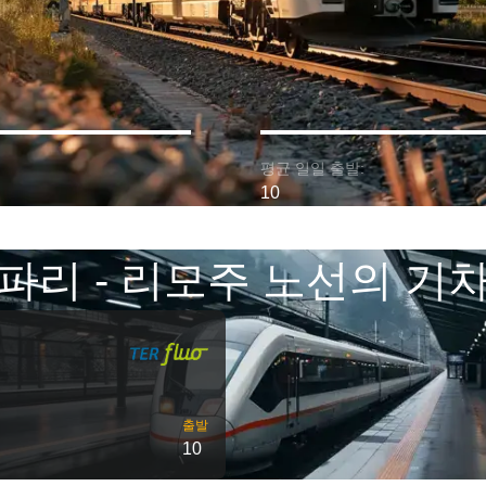
평균 일일 출발:
10
파리 - 리모주 노선의 기
출발
10