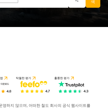
×
1
색
 앱
탁월한 평가
훌륭한 평가
거나 운영하지 않으며, 어떠한 철도 회사의 공식 웹사이트를