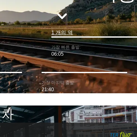
1 개의 역
가장 빠른 출발:
06:05
가장 마지막 출발:
21:40
기차