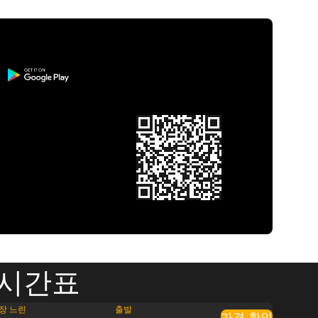
 시간표
장 느린
출발
가격 확인