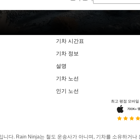
기차 시간표
기차 정보
설명
기차 노선
인기 노선
최고 평점 모바일
스입니다. Rain Ninja는 철도 운송사가 아니며, 기차를 소유하