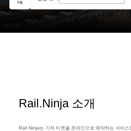
단체 예약
8월
Rail.Ninja 소개
Rail Ninja는 기차 티켓을 온라인으로 예약하는 서비