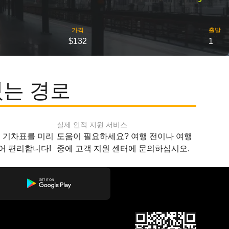
가격
출발
$132
1
있는 경로
실제 인적 지원 서비스
지 기차표를 미리
도움이 필요하세요? 여행 전이나 여행
어 편리합니다!
중에 고객 지원 센터에 문의하십시오.