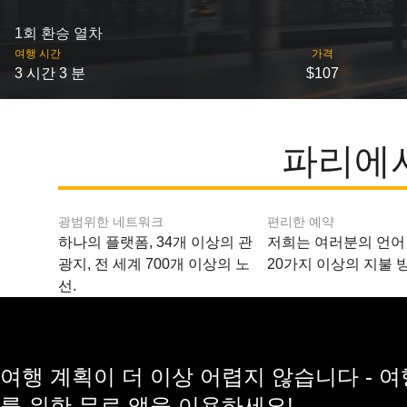
1회 환승 열차
여행 시간
가격
3 시간 3 분
$107
파리에서
광범위한 네트워크
편리한 예약
하나의 플랫폼, 34개 이상의 관
저희는 여러분의 언어
광지, 전 세계 700개 이상의 노
20가지 이상의 지불 
선.
여행 계획이 더 이상 어렵지 않습니다 - 
를 위한 무료 앱을 이용하세요!