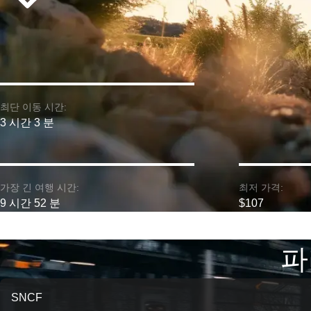
최단 이동 시간:
3 시간 3 분
가장 긴 여행 시간:
최저 가격:
9 시간 52 분
$107
파
SNCF