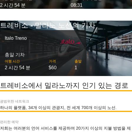
2 시간 54 분
08:31
트레비소 - 밀라노 노선의 기차
Italo Treno
총알 기차
여행 시간
가격
출발
2 시간 54 분
$60
1
트레비소에서 밀라노까지 인기 있는 경로
광범위한 네트워크
하나의 플랫폼, 34개 이상의 관광지, 전 세계 700개 이상의 노선.
편리한 예약
저희는 여러분의 언어 서비스를 제공하며 20가지 이상의 지불 방법을 제