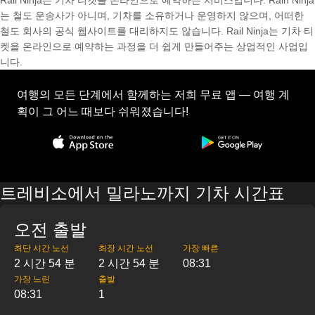
Rail Ninja는 기차 티켓을 온라인으로 예약하는 서비스입니다. Rain Ninja
는 철도 운송사가 아니며, 기차를 소유하거나 운영하지 않으며, 어떠한
철도 회사의 공식 웹사이트를 대리하지도 않습니다. Rail Ninja는 기차 티
켓을 온라인으로 예약하는 과정을 더 쉽게 만들어주는 상업적인 사업입
니다.
여행의 모든 단계에서 함께하는 저희 무료 앱 — 여행 계
획이 그 어느 때보다 쉬워졌습니다!
트레비소에서 밀라노까지 기차 시간표
오전 출발
최단 시간 노선
최장 시간 노선
가장 빠른
2 시간 54 분
2 시간 54 분
08:31
가장 느린
출발
08:31
1