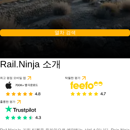
열차 검색
Rail.Ninja 소개
최고 평점 모바일 앱
탁월한 평가
훌륭한 평가