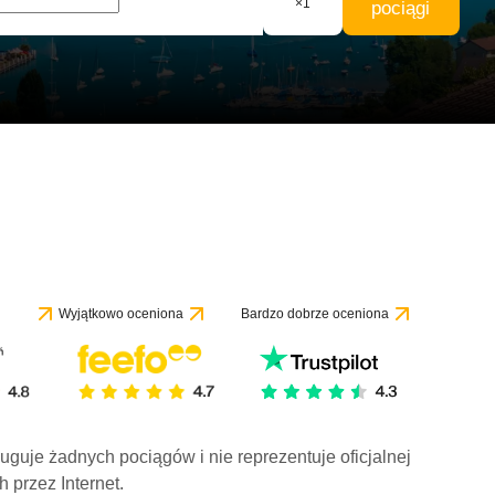
×
1
pociągi
Wyjątkowo oceniona
Bardzo dobrze oceniona
ługuje żadnych pociągów i nie reprezentuje oficjalnej
h przez Internet.