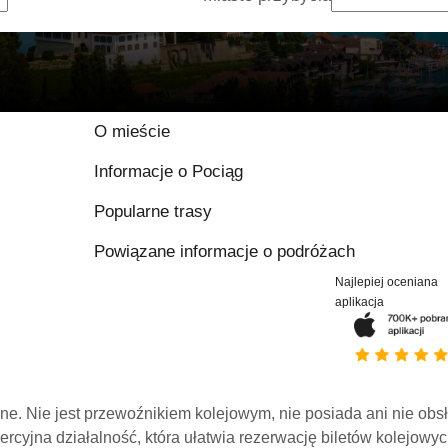
O mieście
Informacje o Pociąg
Popularne trasy
Powiązane informacje o podróżach
Najlepiej oceniana
aplikacja
line. Nie jest przewoźnikiem kolejowym, nie posiada ani nie obs
mercyjna działalność, która ułatwia rezerwację biletów kolejowyc