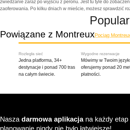
zwiedzanie zaraz po wyjściu z peronu. Jest tu tyle do zobaczen
zaoferowania. Po kilku dniach w mieście, możesz sprawdzić ro
Popular
Powiązane z Montreux
Pociąg Montreux
Rozległa sieć
Wygodne rezerwacje
Jedna platforma, 34+
Mówimy w Twoim języku
destynacje i ponad 700 tras
oferujemy ponad 20 me
na całym świecie.
płatności.
Nasza
darmowa aplikacja
na każdy etap
planowanie nigdy nie było łatwiejsze!