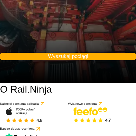
Wyszukaj pociągi
O Rail.Ninja
Najlepiej oceniana aplikacja
Wyjątkowo oceniona
Bardzo dobrze oceniona