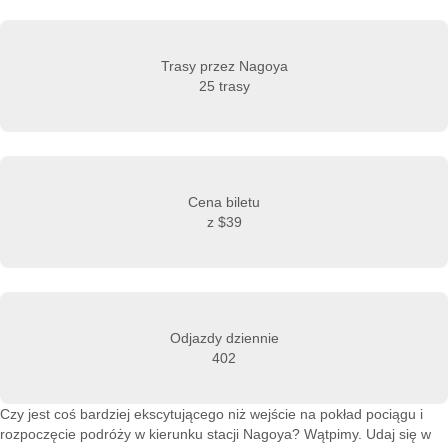
Trasy przez Nagoya
25 trasy
Cena biletu
z
$39
Odjazdy dziennie
402
Czy jest coś bardziej ekscytującego niż wejście na pokład pociągu i
rozpoczęcie podróży w kierunku stacji Nagoya? Wątpimy. Udaj się w