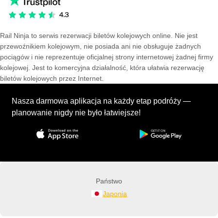
Rail Ninja to serwis rezerwacji biletów kolejowych online. Nie jest
przewoźnikiem kolejowym, nie posiada ani nie obsługuje żadnych
pociągów i nie reprezentuje oficjalnej strony internetowej żadnej firmy
kolejowej. Jest to komercyjna działalność, która ułatwia rezerwację
biletów kolejowych przez Internet.
Nasza darmowa aplikacja na każdy etap podróży —
planowanie nigdy nie było łatwiejsze!
Państwo
Japonia