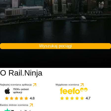
Wyszukaj pociągi
O Rail.Ninja
Najlepiej oceniana aplikacja
Wyjątkowo oceniona
Bardzo dobrze oceniona