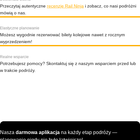
Przeczytaj autentyczne
recenzje Rail Ninja
i zobacz, co nasi podróżni
mówią o nas.
Elastyczne planowanie
Możesz wygodnie rezerwować bilety kolejowe nawet z rocznym
wyprzedzeniem!
Realne wsparcie
Potrzebujesz pomocy? Skontaktuj się z naszym wsparciem przed lub
w trakcie podróży.
Nasza
darmowa aplikacja
na każdy etap podróży —
planowanie nigdy nie było łatwiejsze!