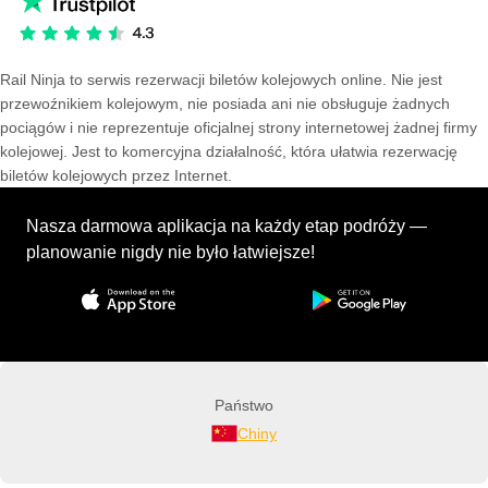
Rail Ninja to serwis rezerwacji biletów kolejowych online. Nie jest
przewoźnikiem kolejowym, nie posiada ani nie obsługuje żadnych
pociągów i nie reprezentuje oficjalnej strony internetowej żadnej firmy
kolejowej. Jest to komercyjna działalność, która ułatwia rezerwację
biletów kolejowych przez Internet.
Nasza darmowa aplikacja na każdy etap podróży —
planowanie nigdy nie było łatwiejsze!
Państwo
Chiny