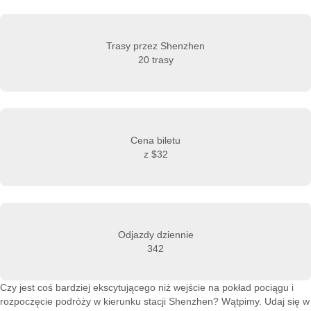
Trasy przez Shenzhen
20 trasy
Cena biletu
z
$32
Odjazdy dziennie
342
Czy jest coś bardziej ekscytującego niż wejście na pokład pociągu i
rozpoczęcie podróży w kierunku stacji Shenzhen? Wątpimy. Udaj się w