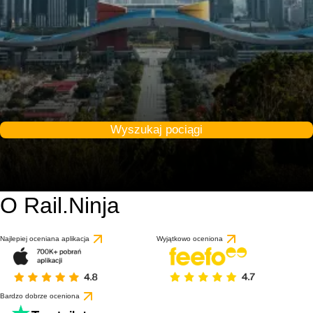
Wyszukaj pociągi
O Rail.Ninja
Najlepiej oceniana aplikacja
Wyjątkowo oceniona
Bardzo dobrze oceniona