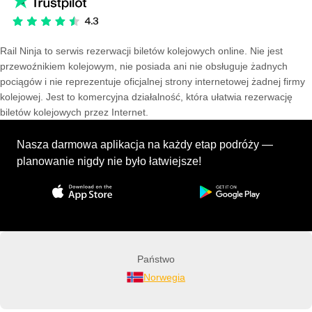
Rail Ninja to serwis rezerwacji biletów kolejowych online. Nie jest
przewoźnikiem kolejowym, nie posiada ani nie obsługuje żadnych
pociągów i nie reprezentuje oficjalnej strony internetowej żadnej firmy
kolejowej. Jest to komercyjna działalność, która ułatwia rezerwację
biletów kolejowych przez Internet.
Nasza darmowa aplikacja na każdy etap podróży —
planowanie nigdy nie było łatwiejsze!
Państwo
Norwegia