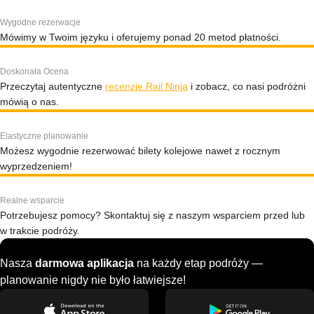
Wygodne rezerwacje
Mówimy w Twoim języku i oferujemy ponad 20 metod płatności.
Doskonała Ocena
Przeczytaj autentyczne
recenzje Rail Ninja
i zobacz, co nasi podróżni
mówią o nas.
Elastyczne planowanie
Możesz wygodnie rezerwować bilety kolejowe nawet z rocznym
wyprzedzeniem!
Realne wsparcie
Potrzebujesz pomocy? Skontaktuj się z naszym wsparciem przed lub
w trakcie podróży.
Nasza
darmowa aplikacja
na każdy etap podróży —
planowanie nigdy nie było łatwiejsze!