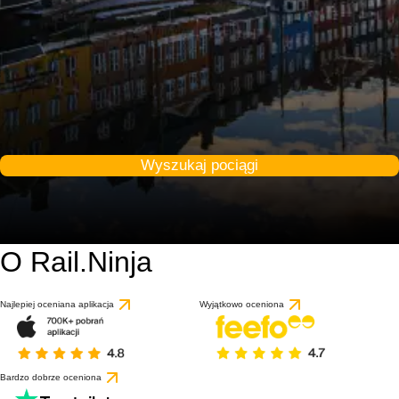
Wyszukaj pociągi
O Rail.Ninja
Najlepiej oceniana aplikacja
Wyjątkowo oceniona
Bardzo dobrze oceniona