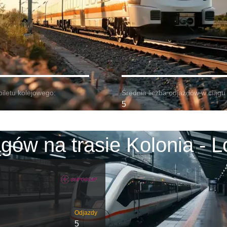
biletu kolejowego:
Średnia liczba odjazdów w ciągu 
5
gów na trasie Kolonia - 
Odjazdy
5