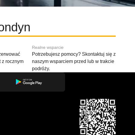
Londyn
Realne wsparcie
ezerwować
Potrzebujesz pomocy? Skontaktuj się z
t z rocznym
naszym wsparciem przed lub w trakcie
podróży.