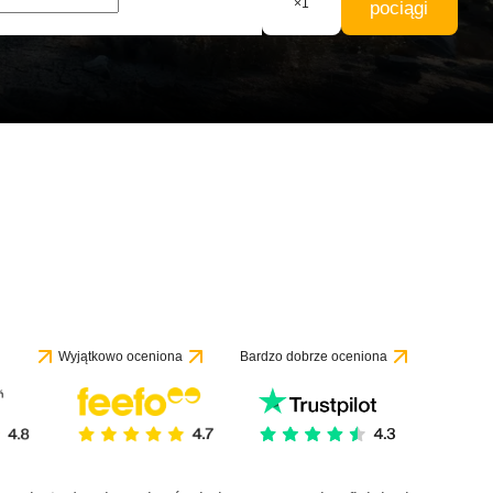
×
1
pociągi
Wyjątkowo oceniona
Bardzo dobrze oceniona