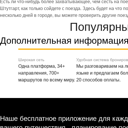
Есть ли что-нибудь более захватывающее, чем сесть на пое
Штутгарт, как только сойдете с поезда. Здесь будет на что
несколько дней в городе, вы можете проверить другие поез
Популярны
Дополнительная информаци
Широкая сеть
Удобная система брониро
Одна платформа, 34+
Мы разговариваем на 
направления, 700+
языке и предлагаем бо
маршрутов по всему миру.
20 способов оплаты.
Наше бесплатное приложение для кажд
вашего путешествия - планирование по