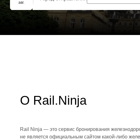
Групповое бронирование
авг.
О Rail.Ninja
Rail Ninja — это сервис бронирования железнодор
не является официальным сайтом какой-либо желе