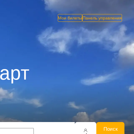
Мои билеты
Панель управления
гарт
Поиск