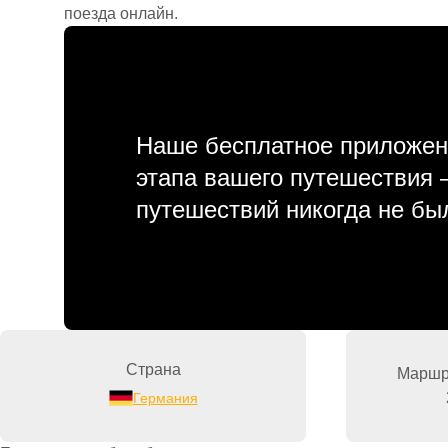
поезда онлайн.
Наше бесплатное приложен
этапа вашего путешествия
путешествий никогда не бы
Страна
Маршру
Германия