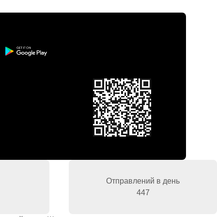
Отправлений в день
447