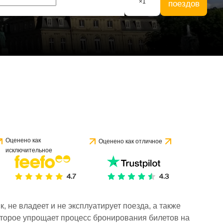
×
1
поездов
Оценено как
Оценено как отличное
исключительное
 не владеет и не эксплуатирует поезда, а также
торое упрощает процесс бронирования билетов на