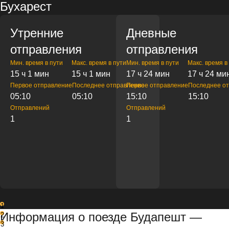
Бухарест
Утренние
Дневные
отправления
отправления
Мин. время в пути
Макс. время в пути
Мин. время в пути
Макс. время в
15 ч 1 мин
15 ч 1 мин
17 ч 24 мин
17 ч 24 ми
Первое отправление
Последнее отправление
Первое отправление
Последнее о
05:10
05:10
15:10
15:10
Отправлений
Отправлений
1
1
1
Информация о поезде Будапешт —
2
3