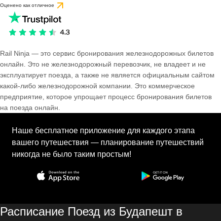
Оценено как отличное
Rail Ninja — это сервис бронирования железнодорожных билетов
онлайн. Это не железнодорожный перевозчик, не владеет и не
эксплуатирует поезда, а также не является официальным сайтом
какой-либо железнодорожной компании. Это коммерческое
предприятие, которое упрощает процесс бронирования билетов
на поезда онлайн.
Наше бесплатное приложение для каждого этапа
вашего путешествия — планирование путешествий
никогда не было таким простым!
Расписание Поезд из Будапешт в