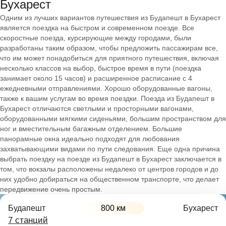
Бухарест
Одним из лучших вариантов путешествия из Будапешт в Бухарест
является поездка на быстром и современном поезде. Все
скоростные поезда, курсирующие между городами, были
разработаны таким образом, чтобы предложить пассажирам все,
что им может понадобиться для приятного путешествия, включая
несколько классов на выбор, быстрое время в пути (поездка
занимает около 15 часов) и расширенное расписание с 4
ежедневными отправлениями. Хорошо оборудованные вагоны,
также к вашим услугам во время поездки. Поезда из Будапешт в
Бухарест отличаются светлыми и просторными вагонами,
оборудованными мягкими сиденьями, большим пространством для
ног и вместительным багажным отделением. Большие
панорамные окна идеально подходят для любования
захватывающими видами по пути следования. Еще одна причина
выбрать поездку на поезде из Будапешт в Бухарест заключается в
том, что вокзалы расположены недалеко от центров городов и до
них удобно добираться на общественном транспорте, что делает
передвижение очень простым.
Будапешт
800 км
Бухарест
7 станций