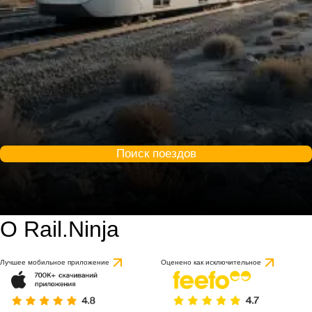
Поиск поездов
О Rail.Ninja
Лучшее мобильное приложение
Оценено как исключительное