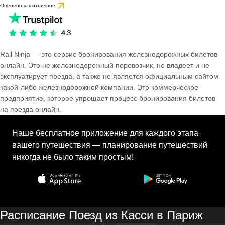
Оценено как отличное
Rail Ninja — это сервис бронирования железнодорожных билетов
онлайн. Это не железнодорожный перевозчик, не владеет и не
эксплуатирует поезда, а также не является официальным сайтом
какой-либо железнодорожной компании. Это коммерческое
предприятие, которое упрощает процесс бронирования билетов
на поезда онлайн.
Наше бесплатное приложение для каждого этапа
вашего путешествия — планирование путешествий
никогда не было таким простым!
Расписание Поезд из Касси в Париж