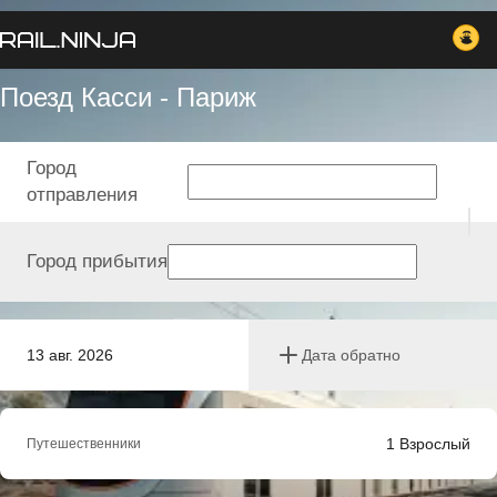
Поезд Касси - Париж
Город
отправления
Город прибытия
13 авг. 2026
Дата обратно
1
Взрослый
Путешественники