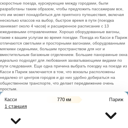
скоростные поезда, курсирующие между городами, были
разработаны таким образом, чтобы предложить пассажирам все,
что им может понадобиться для приятного путешествия, включая
несколько классов на выбор, быстрое время в пути (поездка
занимает около 4 часов) и расширенное расписание с 13
ежедневными отправлениями. Хорошо оборудованные вагоны,
также к вашим услугам во время поездки. Поезда из Касси в Париж
отличаются светлыми и просторными вагонами, оборудованными
мягкими сиденьями, большим пространством для ног и
вместительным багажным отделением. Большие панорамные окна
идеально подходят для любования захватывающими видами по
пути следования. Еще одна причина выбрать поездку на поезде из
Касси в Париж заключается в том, что вокзалы расположены
недалеко от центров городов и до них удобно добираться на
общественном транспорте, что делает передвижение очень
простым.
Касси
770 км
Париж
1 станция