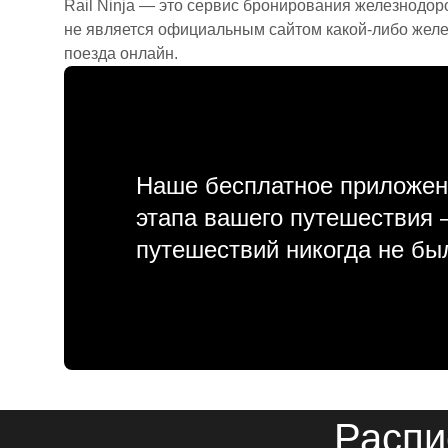
Rail Ninja — это сервис бронирования железнодор
не является официальным сайтом какой-либо желе
поезда онлайн.
Наше бесплатное приложен
этапа вашего путешествия
путешествий никогда не бы
Распи