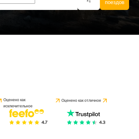
×
1
поездов
Оценено как
Оценено как отличное
исключительное