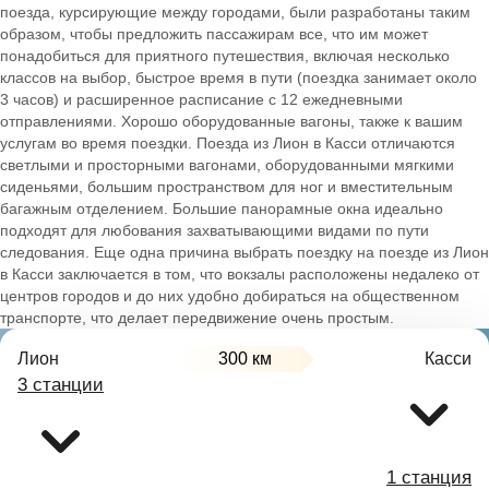
поезда, курсирующие между городами, были разработаны таким
образом, чтобы предложить пассажирам все, что им может
понадобиться для приятного путешествия, включая несколько
классов на выбор, быстрое время в пути (поездка занимает около
3 часов) и расширенное расписание с 12 ежедневными
отправлениями. Хорошо оборудованные вагоны, также к вашим
услугам во время поездки. Поезда из Лион в Касси отличаются
светлыми и просторными вагонами, оборудованными мягкими
сиденьями, большим пространством для ног и вместительным
багажным отделением. Большие панорамные окна идеально
подходят для любования захватывающими видами по пути
следования. Еще одна причина выбрать поездку на поезде из Лион
в Касси заключается в том, что вокзалы расположены недалеко от
центров городов и до них удобно добираться на общественном
транспорте, что делает передвижение очень простым.
Лион
300 км
Касси
3 станции
1 станция