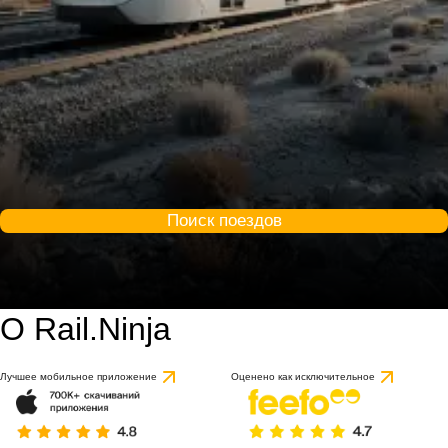
Поиск поездов
О Rail.Ninja
Лучшее мобильное приложение
Оценено как исключительное