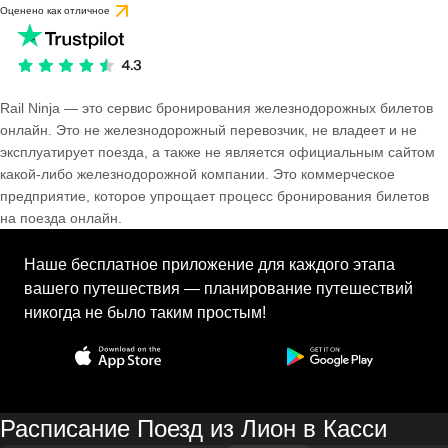
Оценено как отличное
Rail Ninja — это сервис бронирования железнодорожных билетов
онлайн. Это не железнодорожный перевозчик, не владеет и не
эксплуатирует поезда, а также не является официальным сайтом
какой-либо железнодорожной компании. Это коммерческое
предприятие, которое упрощает процесс бронирования билетов
на поезда онлайн.
Наше бесплатное приложение для каждого этапа
вашего путешествия — планирование путешествий
никогда не было таким простым!
Расписание Поезд из Лион в Касси