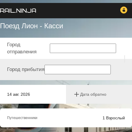
Поезд Лион - Касси
Город
отправления
Город прибытия
14 авг. 2026
Дата обратно
1
Взрослый
Путешественники