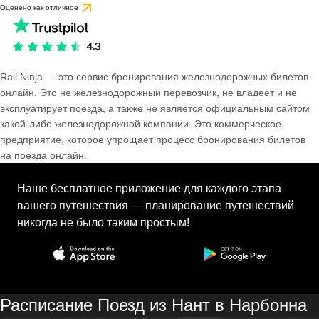
Оценено как отличное
Rail Ninja — это сервис бронирования железнодорожных билетов
онлайн. Это не железнодорожный перевозчик, не владеет и не
эксплуатирует поезда, а также не является официальным сайтом
какой-либо железнодорожной компании. Это коммерческое
предприятие, которое упрощает процесс бронирования билетов
на поезда онлайн.
Наше бесплатное приложение для каждого этапа
вашего путешествия — планирование путешествий
никогда не было таким простым!
Расписание Поезд из Нант в Нарбонна