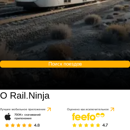
Поиск поездов
О Rail.Ninja
Лучшее мобильное приложение
Оценено как исключительное