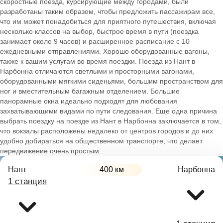
скоростные поезда, курсирующие между городами, были
разработаны таким образом, чтобы предложить пассажирам все,
что им может понадобиться для приятного путешествия, включая
несколько классов на выбор, быстрое время в пути (поездка
занимает около 9 часов) и расширенное расписание с 10
ежедневными отправлениями. Хорошо оборудованные вагоны,
также к вашим услугам во время поездки. Поезда из Нант в
Нарбонна отличаются светлыми и просторными вагонами,
оборудованными мягкими сиденьями, большим пространством для
ног и вместительным багажным отделением. Большие
панорамные окна идеально подходят для любования
захватывающими видами по пути следования. Еще одна причина
выбрать поездку на поезде из Нант в Нарбонна заключается в том,
что вокзалы расположены недалеко от центров городов и до них
удобно добираться на общественном транспорте, что делает
передвижение очень простым.
Нант
400 км
Нарбонна
1 станция