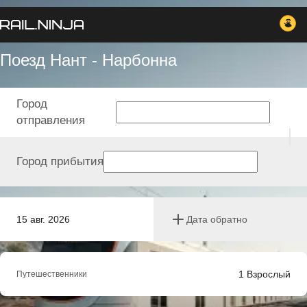
Поезд Нант - Нарбонна
Город
отправления
Город прибытия
15 авг. 2026
Дата обратно
1
Взрослый
Путешественники