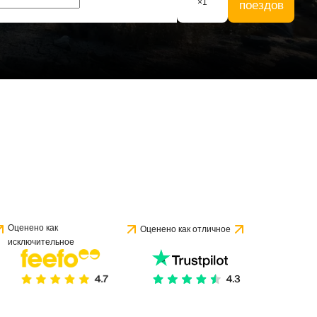
×
1
поездов
Оценено как
Оценено как отличное
исключительное