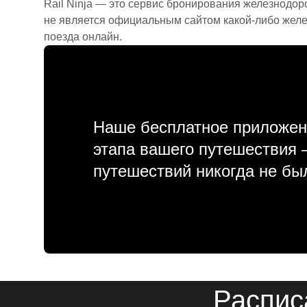
Rail Ninja — это сервис бронирования железнодор
не является официальным сайтом какой-либо желе
поезда онлайн.
Наше бесплатное приложен
этапа вашего путешествия
путешествий никогда не бы
Распис