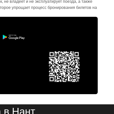
 не владеет и не эксплуатирует поезда, а также
торое упрощает процесс бронирования билетов на
 в Нант