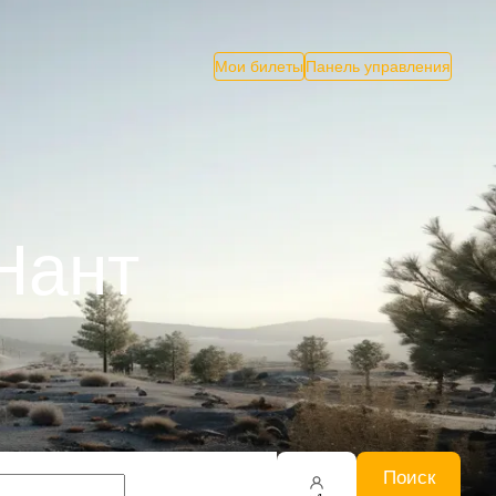
Мои билеты
Панель управления
Нант
Поиск