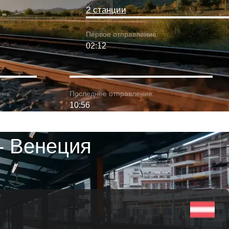
2 станции
Первое отправление:
02:12
ень:
Последнее отправление:
10:56
- Венеция