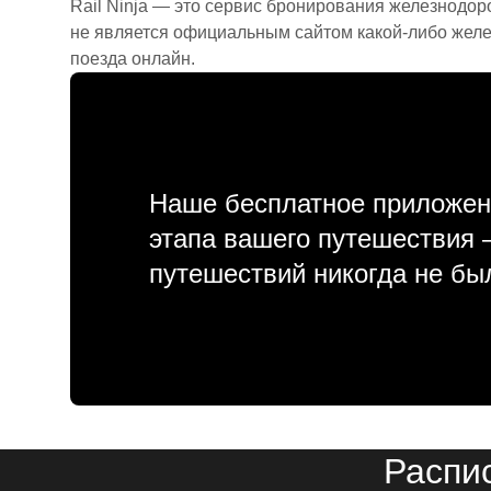
Rail Ninja — это сервис бронирования железнодор
не является официальным сайтом какой-либо желе
поезда онлайн.
Наше бесплатное приложен
этапа вашего путешествия
путешествий никогда не бы
Распи