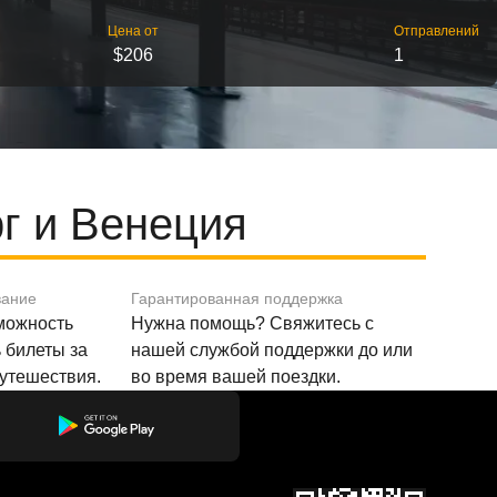
Цена от
Отправлений
$206
1
г и Венеция
вание
Гарантированная поддержка
зможность
Нужна помощь? Свяжитесь с
 билеты за
нашей службой поддержки до или
путешествия.
во время вашей поездки.