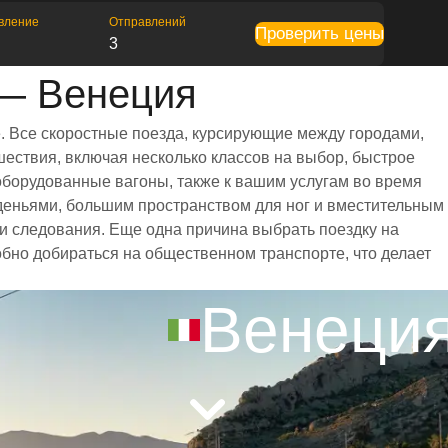
вление
Отправлений
Проверить цены
3
 — Венеция
. Все скоростные поезда, курсирующие между городами,
ествия, включая несколько классов на выбор, быстрое
оборудованные вагоны, также к вашим услугам во время
деньями, большим пространством для ног и вместительным
 следования. Еще одна причина выбрать поездку на
обно добираться на общественном транспорте, что делает
Венеци