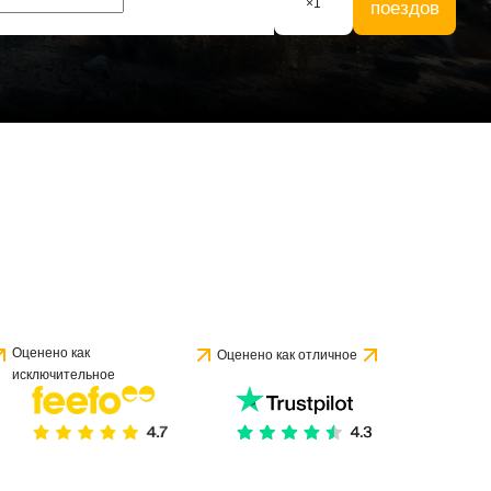
×
1
поездов
Оценено как
Оценено как отличное
исключительное