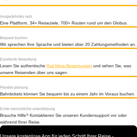
Ausgedehntes netz
Eine Plattform, 34+ Reiseziele, 700+ Routen rund um den Globus.
Bequem buchen
Wir sprechen Ihre Sprache und bieten über 20 Zahlungsmethoden an.
Exzellente Bewertung
Lesen Sie authentische
Rail Ninja-Bewertungen
und sehen Sie, was
unsere Reisenden über uns sagen.
Flexible planung
Bahntickets können Sie bequem bis zu einem Jahr im Voraus buchen.
Echte menschliche unterstützung
Brauche Hilfe? Kontaktieren Sie unseren Kundensupport vor oder
während Ihrer Reise.
Unsere kostenlose App für jeden Schritt Ihrer Reise -