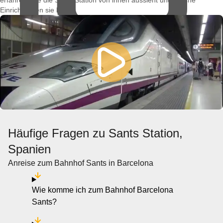
erfahren, wie die Sants Station von innen aussieht und welche
Einrichtungen sie bietet.
Häufige Fragen zu Sants Station,
Spanien
Anreise zum Bahnhof Sants in Barcelona
Wie komme ich zum Bahnhof Barcelona
Sants?