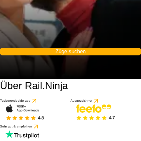
Züge suchen
Über Rail.Ninja
Topbeoordeelde app
Ausgezeichnet
Sehr gut & empfohlen