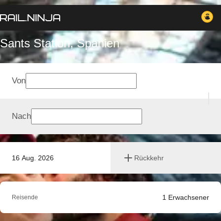
Sants Station, Spanien
Von
Nach
16 Aug. 2026
Rückkehr
1
Erwachsener
Reisende