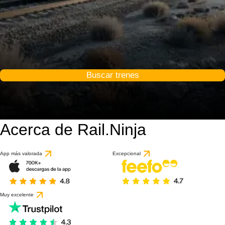
Buscar trenes
Acerca de Rail.Ninja
9.8 / 10
basado en 1 reseña
App más valorada
Excepcional
Muy excelente