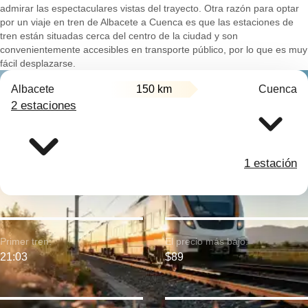
admirar las espectaculares vistas del trayecto. Otra razón para optar
por un viaje en tren de Albacete a Cuenca es que las estaciones de
tren están situadas cerca del centro de la ciudad y son
convenientemente accesibles en transporte público, por lo que es muy
fácil desplazarse.
Albacete
150 km
Cuenca
2 estaciones
1 estación
Primer tren:
El precio más bajo:
21:03
$89