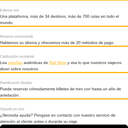
Extensa red
Una plataforma, más de 34 destinos, más de 700 rutas en todo el
mundo.
Reserva conveniente
Hablamos su idioma y ofrecemos más de 20 métodos de pago.
Calificación excelente
Lea
reseñas
auténticas de
Rail Ninja
y vea lo que nuestros viajeros
dicen sobre nosotros.
Planificación flexible
Puede reservar cómodamente billetes de tren con hasta un año de
antelación.
Soporte en vivo
¿Necesita ayuda? Póngase en contacto con nuestro servicio de
atención al cliente antes o durante su viaje.