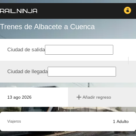
Trenes de Albacete a Cuenca
Ciudad de salida
Ciudad de llegada
13 ago 2026
Añadir regreso
1
Adulto
Viajeros