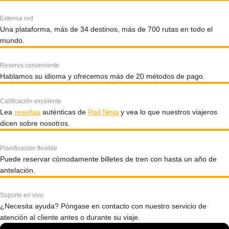
Extensa red
Una plataforma, más de 34 destinos, más de 700 rutas en todo el
mundo.
Reserva conveniente
Hablamos su idioma y ofrecemos más de 20 métodos de pago.
Calificación excelente
Lea
reseñas
auténticas de
Rail Ninja
y vea lo que nuestros viajeros
dicen sobre nosotros.
Planificación flexible
Puede reservar cómodamente billetes de tren con hasta un año de
antelación.
Soporte en vivo
¿Necesita ayuda? Póngase en contacto con nuestro servicio de
atención al cliente antes o durante su viaje.