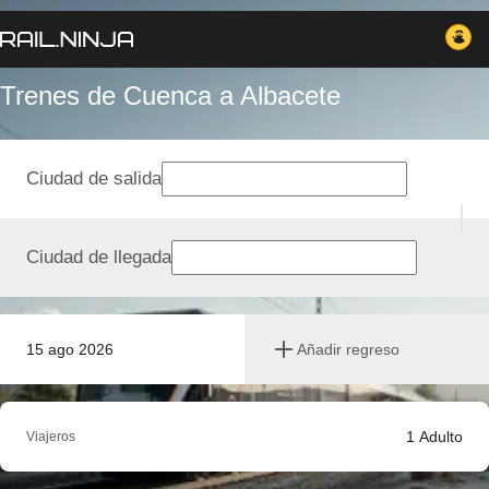
Trenes de Cuenca a Albacete
Ciudad de salida
Ciudad de llegada
15 ago 2026
Añadir regreso
1
Adulto
Viajeros