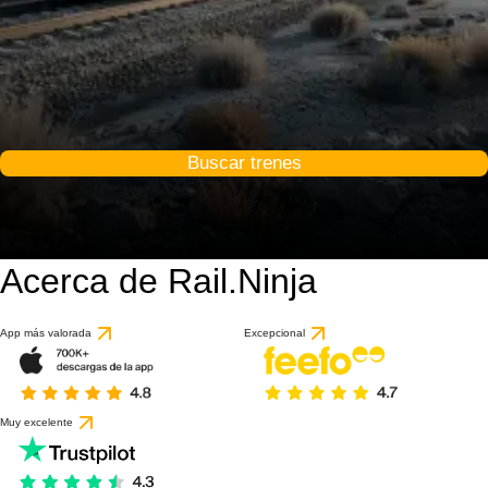
Buscar trenes
Acerca de Rail.Ninja
9.8 / 10
basado en 1 reseña
App más valorada
Excepcional
Muy excelente