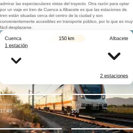
admirar las espectaculares vistas del trayecto. Otra razón para optar
por un viaje en tren de Cuenca a Albacete es que las estaciones de
tren están situadas cerca del centro de la ciudad y son
convenientemente accesibles en transporte público, por lo que es muy
fácil desplazarse.
Cuenca
150 km
Albacete
1 estación
2 estaciones
Primer tren:
El precio más bajo:
17:49
$58