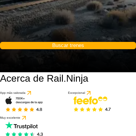
Buscar trenes
Acerca de Rail.Ninja
App más valorada
Excepcional
Muy excelente