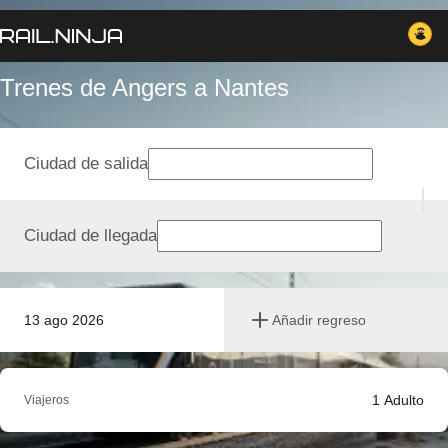
Trenes de Angers a Nantes
Ciudad de salida
Ciudad de llegada
13 ago 2026
Añadir regreso
1
Adulto
Viajeros