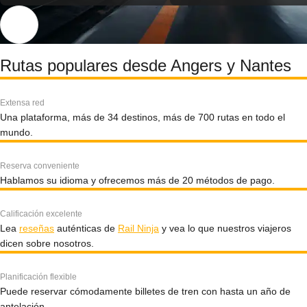
Rutas populares desde Angers y Nantes
Extensa red
Una plataforma, más de 34 destinos, más de 700 rutas en todo el
mundo.
Reserva conveniente
Hablamos su idioma y ofrecemos más de 20 métodos de pago.
Calificación excelente
Lea
reseñas
auténticas de
Rail Ninja
y vea lo que nuestros viajeros
dicen sobre nosotros.
Planificación flexible
Puede reservar cómodamente billetes de tren con hasta un año de
antelación.