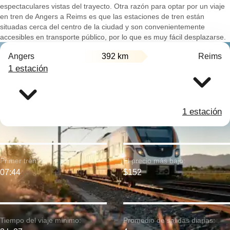
espectaculares vistas del trayecto. Otra razón para optar por un viaje
en tren de Angers a Reims es que las estaciones de tren están
situadas cerca del centro de la ciudad y son convenientemente
accesibles en transporte público, por lo que es muy fácil desplazarse.
Angers
392 km
Reims
1 estación
1 estación
Primer tren:
El precio más bajo:
07:44
$152
Tiempo del viaje mínimo:
Promedio de salidas diarias: