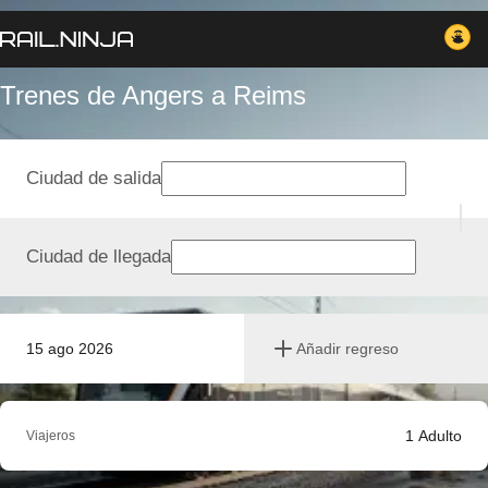
Trenes de Angers a Reims
Ciudad de salida
Ciudad de llegada
15 ago 2026
Añadir regreso
1
Adulto
Viajeros