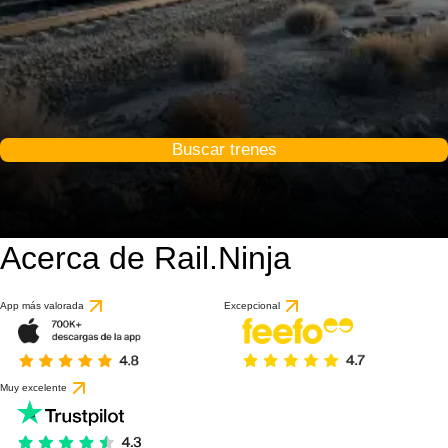
Buscar trenes
Acerca de Rail.Ninja
App más valorada
Excepcional
Muy excelente