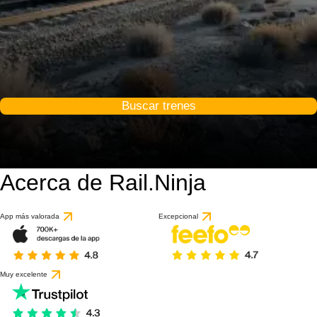
Buscar trenes
Acerca de Rail.Ninja
App más valorada
Excepcional
Muy excelente