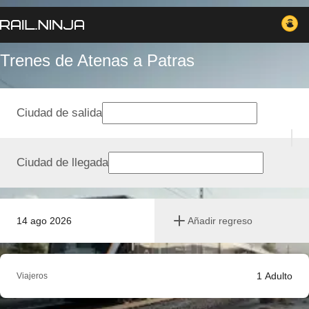
Trenes de Atenas a Patras
Ciudad de salida
Ciudad de llegada
14 ago 2026
Añadir regreso
1
Adulto
Viajeros