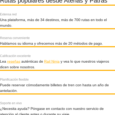
Rutas populares desde Atenas y Patras
Extensa red
Una plataforma, más de 34 destinos, más de 700 rutas en todo el
mundo.
Reserva conveniente
Hablamos su idioma y ofrecemos más de 20 métodos de pago.
Calificación excelente
Lea
reseñas
auténticas de
Rail Ninja
y vea lo que nuestros viajeros
dicen sobre nosotros.
Planificación flexible
Puede reservar cómodamente billetes de tren con hasta un año de
antelación.
Soporte en vivo
¿Necesita ayuda? Póngase en contacto con nuestro servicio de
atención al cliente antes o durante su viaje.