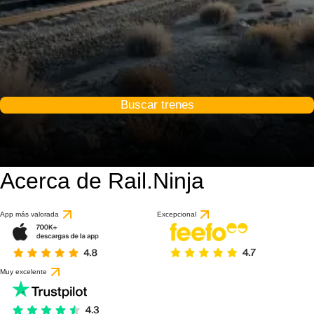
Buscar trenes
Acerca de Rail.Ninja
App más valorada
Excepcional
Muy excelente