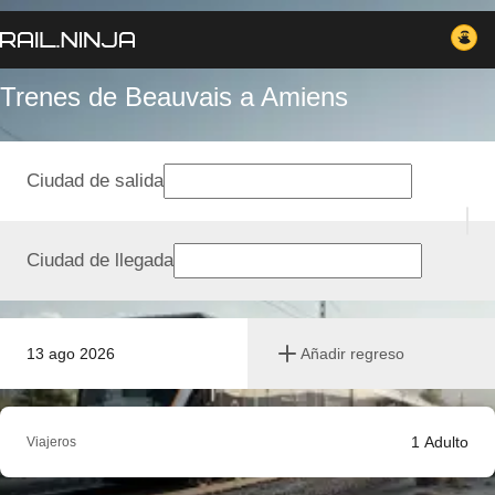
Trenes de Beauvais a Amiens
Ciudad de salida
Ciudad de llegada
13 ago 2026
Añadir regreso
1
Adulto
Viajeros