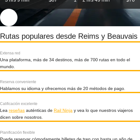
Rutas populares desde Reims y Beauvais
Extensa red
Una plataforma, más de 34 destinos, más de 700 rutas en todo el
mundo.
Reserva conveniente
Hablamos su idioma y ofrecemos más de 20 métodos de pago.
Calificación excelente
Lea
reseñas
auténticas de
Rail Ninja
y vea lo que nuestros viajeros
dicen sobre nosotros.
Planificación flexible
Puede reservar cómodamente billetes de tren con hasta un año de