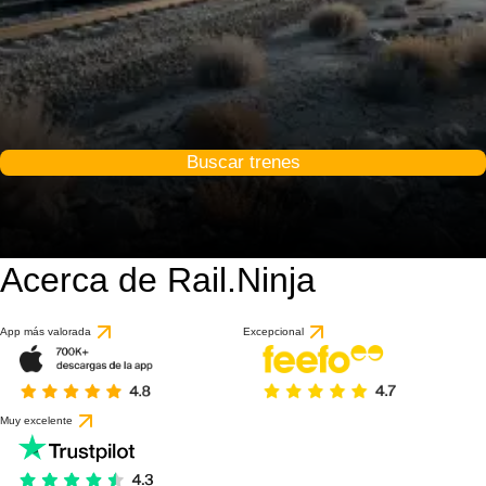
Buscar trenes
Acerca de Rail.Ninja
App más valorada
Excepcional
Muy excelente