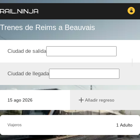
Trenes de Reims a Beauvais
Ciudad de salida
Ciudad de llegada
15 ago 2026
Añadir regreso
1
Adulto
Viajeros