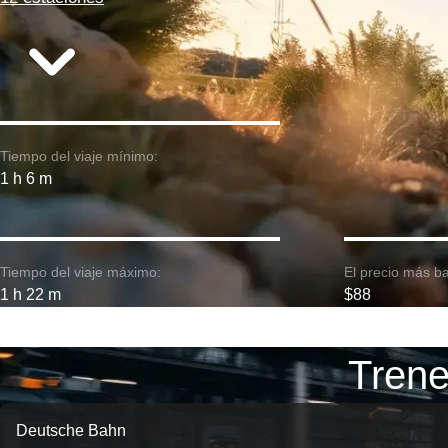
Tiempo del viaje mínimo:
1 h 6 m
Tiempo del viaje máximo:
El precio más ba
1 h 22 m
$88
Trene
Deutsche Bahn