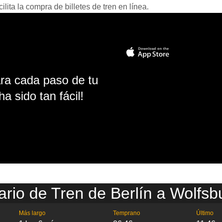
ita la compra de billetes de tren en línea.
ara cada paso de tu
ha sido tan fácil!
ario de Tren de Berlín a Wolfsb
Más largo
Temprano
Último