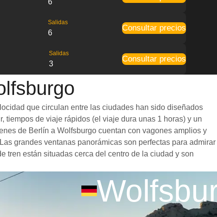
6
Salidas
Consultar precios
6
Salidas
Consultar precios
3
olfsburgo
elocidad que circulan entre las ciudades han sido diseñados
, tiempos de viaje rápidos (el viaje dura unas 1 horas) y un
 trenes de Berlín a Wolfsburgo cuentan con vagones amplios y
. Las grandes ventanas panorámicas son perfectas para admirar
de tren están situadas cerca del centro de la ciudad y son
Wolfsbu