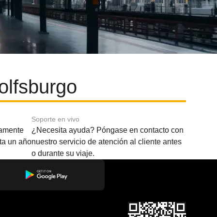
olfsburgo
Soporte en vivo
amente
¿Necesita ayuda? Póngase en contacto con
sta un año
nuestro servicio de atención al cliente antes
o durante su viaje.