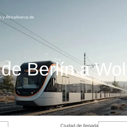
 y África
Acerca de
de Berlín a Wo
Ciudad de llegada