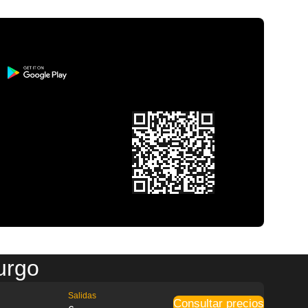
urgo
Salidas
Consultar precios