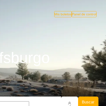
Mis boletos
Panel de control
lfsburgo
Buscar