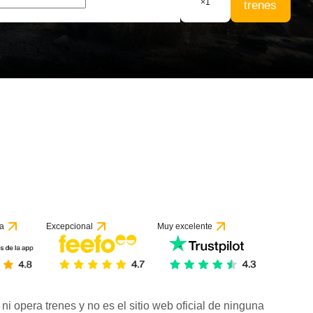
×
1
trenes
a
Excepcional
Muy excelente
ni opera trenes y no es el sitio web oficial de ninguna