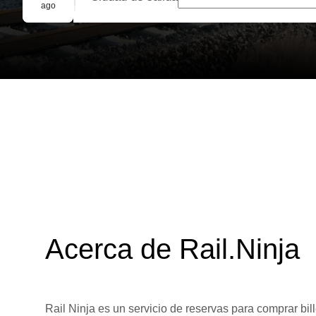
Reserva grupal
ago
Acerca de Rail.Ninja
Rail Ninja es un servicio de reservas para comprar bill