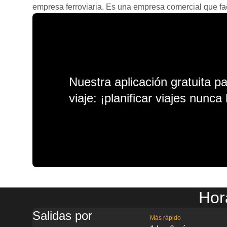
empresa ferroviaria. Es una empresa comercial que facil
Nuestra aplicación gratuita p
viaje: ¡planificar viajes nunca 
Hor
Salidas por
Más rápido