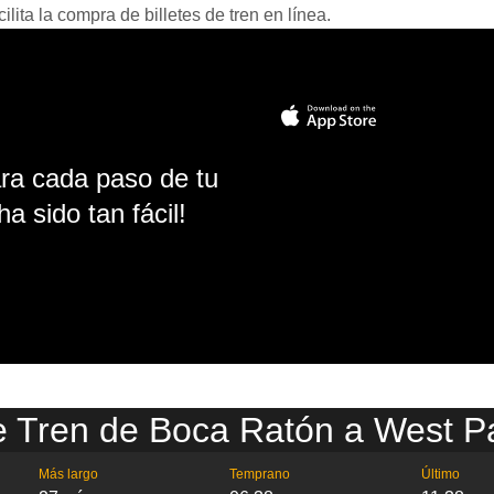
ita la compra de billetes de tren en línea.
ara cada paso de tu
ha sido tan fácil!
e Tren de Boca Ratón a West 
Más largo
Temprano
Último