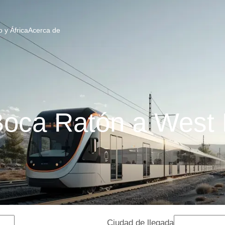
 y África
Acerca de
Boca Ratón a West
Ciudad de llegada