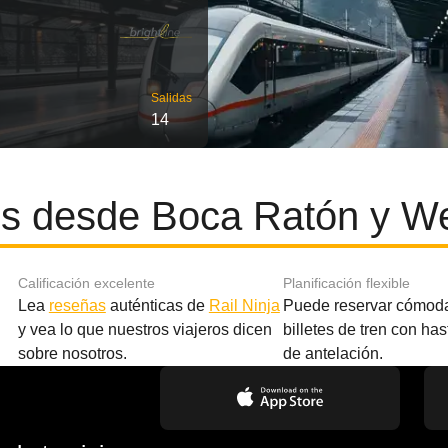
Salidas
14
es desde Boca Ratón y W
Calificación excelente
Planificación flexible
Lea
reseñas
auténticas de
Rail Ninja
Puede reservar cómod
y vea lo que nuestros viajeros dicen
billetes de tren con ha
sobre nosotros.
de antelación.