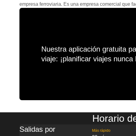
empresa ferroviaria. Es una empresa comercial que facil
Nuestra aplicación gratuita p
viaje: ¡planificar viajes nunca 
Horario d
Salidas por
Más rápido