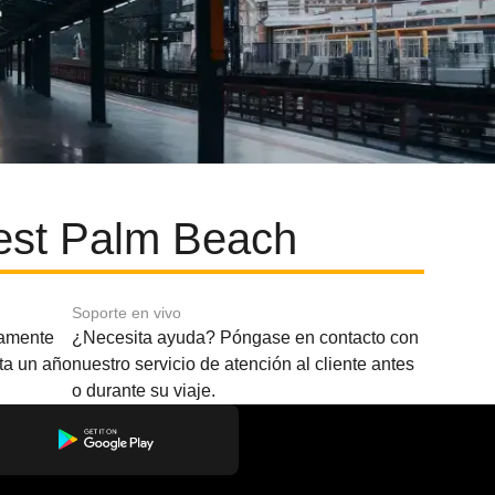
est Palm Beach
Soporte en vivo
amente
¿Necesita ayuda? Póngase en contacto con
sta un año
nuestro servicio de atención al cliente antes
o durante su viaje.