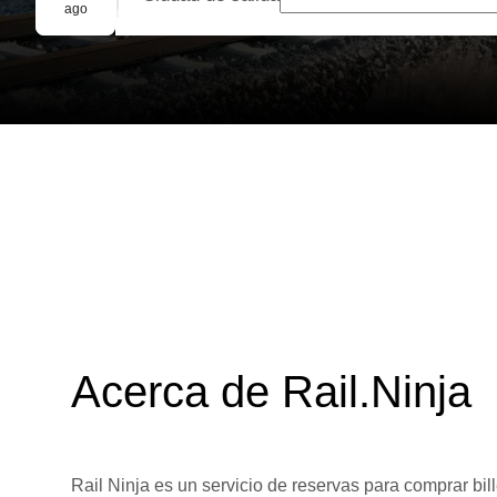
Reserva grupal
ago
Acerca de Rail.Ninja
Rail Ninja es un servicio de reservas para comprar bill