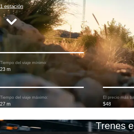
1 estación
Tiempo del viaje mínimo:
23 m
Tiempo del viaje máximo:
El precio más ba
27 m
$48
Trenes e