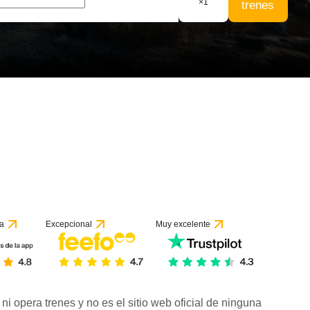
×
1
trenes
a
Excepcional
Muy excelente
ni opera trenes y no es el sitio web oficial de ninguna