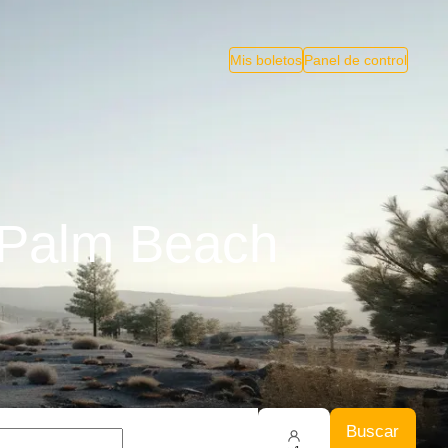
Mis boletos
Panel de control
 Palm Beach
Buscar