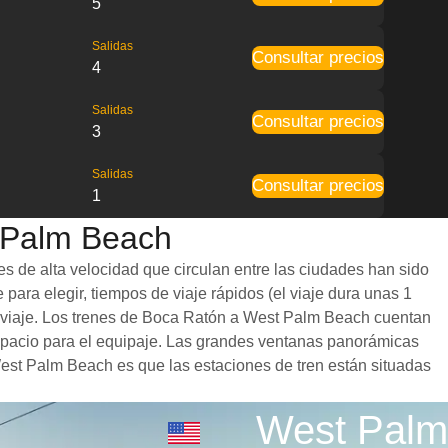
5
Salidas
Consultar precios
4
Salidas
Consultar precios
3
Salidas
Consultar precios
1
t Palm Beach
 de alta velocidad que circulan entre las ciudades han sido
para elegir, tiempos de viaje rápidos (el viaje dura unas 1
el viaje. Los trenes de Boca Ratón a West Palm Beach cuentan
spacio para el equipaje. Las grandes ventanas panorámicas
 West Palm Beach es que las estaciones de tren están situadas
West Palm