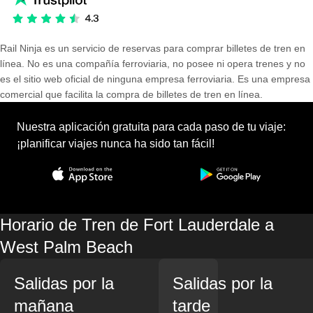
Rail Ninja es un servicio de reservas para comprar billetes de tren en
línea. No es una compañía ferroviaria, no posee ni opera trenes y no
es el sitio web oficial de ninguna empresa ferroviaria. Es una empresa
comercial que facilita la compra de billetes de tren en línea.
Nuestra aplicación gratuita para cada paso de tu viaje:
¡planificar viajes nunca ha sido tan fácil!
Horario de Tren de Fort Lauderdale a
West Palm Beach
Salidas por la
Salidas por la
mañana
tarde