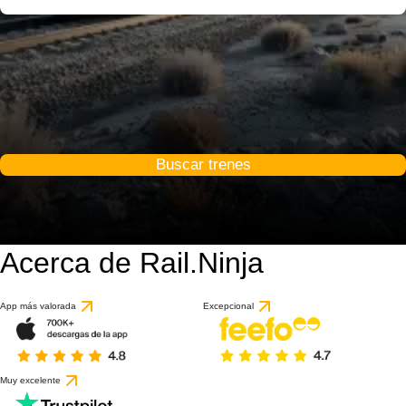
Buscar trenes
Acerca de Rail.Ninja
App más valorada
Excepcional
Muy excelente