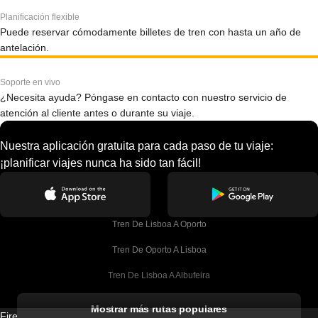
Planificación flexible
Puede reservar cómodamente billetes de tren con hasta un año de
antelación.
Soporte en vivo
¿Necesita ayuda? Póngase en contacto con nuestro servicio de
atención al cliente antes o durante su viaje.
Nuestra aplicación gratuita para cada paso de tu viaje:
¡planificar viajes nunca ha sido tan fácil!
Tren De Lisboa A Oporto
Tren De Oporto A Lisboa
Tren De Lisboa A Albufeira
Tren De Albufeira A Lisboa
Mostrar más rutas populares
Firebird GT Limited (OC 1451)