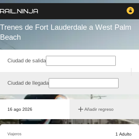
Trenes de Fort Lauderdale a West Palm
Beach
Ciudad de salida
Ciudad de llegada
16 ago 2026
Añadir regreso
1
Adulto
Viajeros