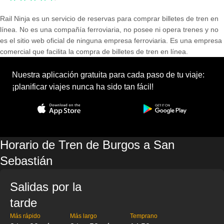
Rail Ninja es un servicio de reservas para comprar billetes de tren en
línea. No es una compañía ferroviaria, no posee ni opera trenes y no
es el sitio web oficial de ninguna empresa ferroviaria. Es una empresa
comercial que facilita la compra de billetes de tren en línea.
Nuestra aplicación gratuita para cada paso de tu viaje:
¡planificar viajes nunca ha sido tan fácil!
Horario de Tren de Burgos a San
Sebastián
Salidas por la
tarde
Más rápido
Más largo
Temprano