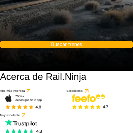
Buscar trenes
Acerca de Rail.Ninja
App más valorada
Excepcional
Muy excelente