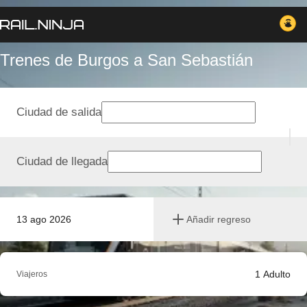
Trenes de Burgos a San Sebastián
Ciudad de salida
Ciudad de llegada
13 ago 2026
Añadir regreso
1
Adulto
Viajeros